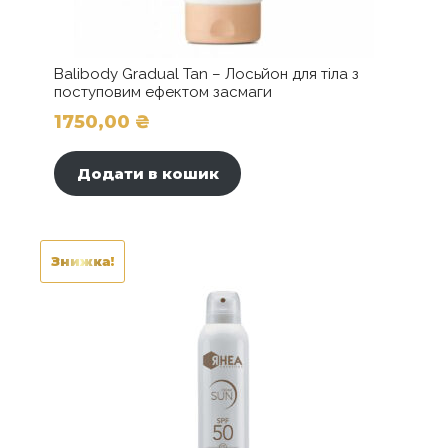
Balibody Gradual Tan – Лосьйон для тіла з
поступовим ефектом засмаги
1750,00
₴
Додати в кошик
Знижка!