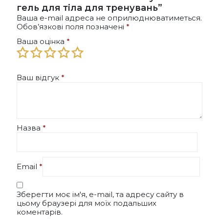
гель для тіла для тренувань”
Ваша e-mail адреса не оприлюднюватиметься.
Обов’язкові поля позначені
*
Ваша оцінка
*
Ваш відгук
*
Назва
*
Email
*
Зберегти моє ім'я, e-mail, та адресу сайту в
цьому браузері для моїх подальших
коментарів.