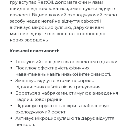
гру вступає RestOil, допомагаючи м’язам
швидше відновлюватися, зменшуючи відчуття
важкості. Відновлюючий охолоджуючий ефект
засобу надає негайне відчуття свіжості і
активізує мікроциркуляцію, даруючи вам
миттєве відчуття легкості та готовності до
нових звершень.
Ключові властивості:
Тонізуючий гель для тіла з ефектом підтяжки.
Посилює ефективність фізичних
навантажень навіть низької інтенсивності.
Зменшує відчуття втоми та сприяє
відновленню м’язів після тренування.
Бореться з набряками, стимулює виведення
надлишкової рідини.
Підвищує пружність шкіри та забезпечує
охолоджуючий ефект.
Активує мікроциркуляцію та дарує відчуття
легкості.