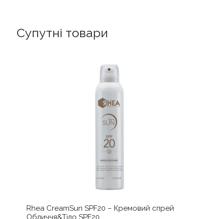
Супутні товари
Rhea CreamSun SPF20 – Кремовий спрей
Обличчя&Тіло SPF20