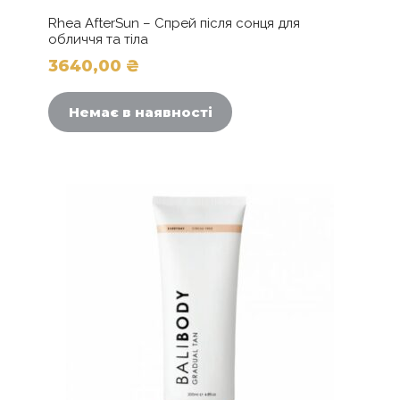
Rhea AfterSun – Спрей після сонця для
обличчя та тіла
3640,00
₴
Немає в наявності