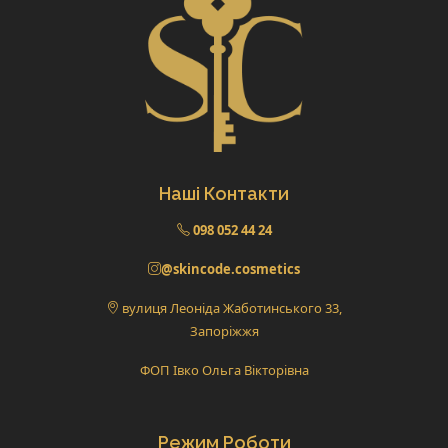
Наші Контакти
098 052 44 24
@skincode.cosmetics
вулиця Леоніда Жаботинського 33,
Запоріжжя
ФОП Івко Ольга Вікторівна
Режим Роботи