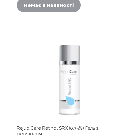
Немає в наявності
RejudiCare Retinol SRX (0.35%) Гель з
ретинолом