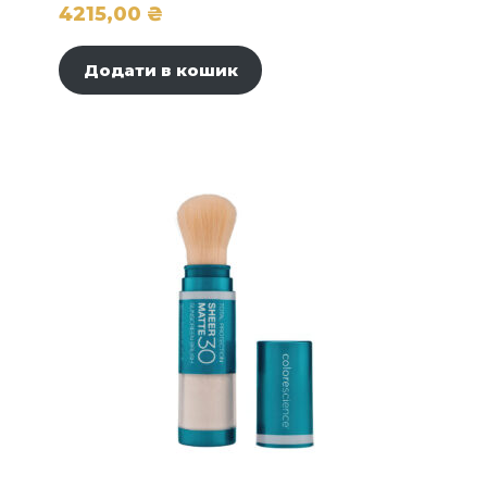
4215,00
₴
Додати в кошик