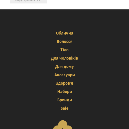
Обличчя
Волосся
Тіло
Для чоловіків
Для дому
Аксесуари
Здоров’я
Набори
Бренди
Sale