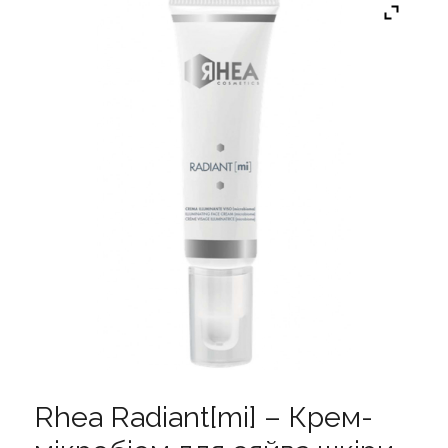
Rhea Radiant[mi] – Крем-