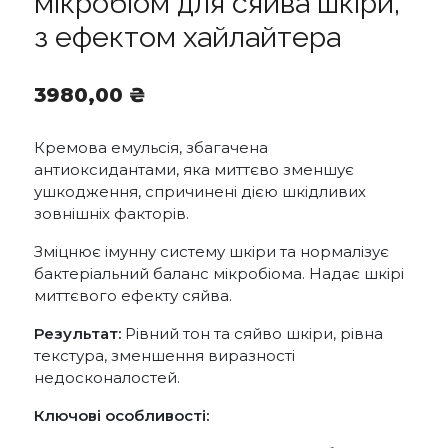
мікробіом для сяйва шкіри,
з ефектом хайлайтера
3980,00
₴
Кремова емульсія, збагачена
антиоксидантами, яка миттєво зменшує
ушкодження, спричинені дією шкідливих
зовнішніх факторів.
Зміцнює імунну систему шкіри та нормалізує
бактеріальний баланс мікробіома. Надає шкірі
миттєвого ефекту сяйва.
Результат:
Рівний тон та сяйво шкіри, рівна
текстура, зменшення виразності
недосконалостей.
Ключові особливості: