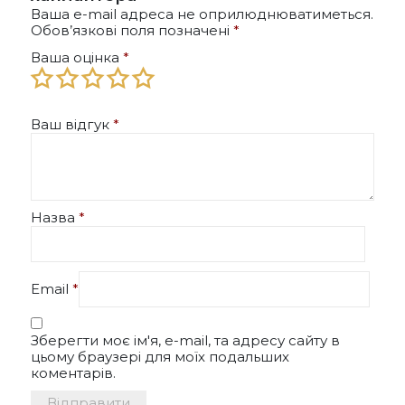
Ваша e-mail адреса не оприлюднюватиметься.
Обов’язкові поля позначені
*
Ваша оцінка
*
Ваш відгук
*
Назва
*
Email
*
Зберегти моє ім'я, e-mail, та адресу сайту в
цьому браузері для моїх подальших
коментарів.