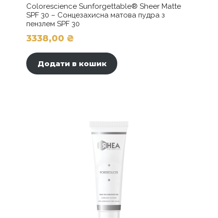
Colorescience Sunforgettable® Sheer Matte
SPF 30 – Сонцезахисна матова пудра з
пензлем SPF 30
3338,00
₴
Додати в кошик