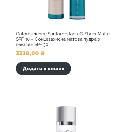
Colorescience Sunforgettable® Sheer Matte
SPF 30 – Сонцезахисна матова пудра з
пензлем SPF 30
3338,00
₴
Додати в кошик