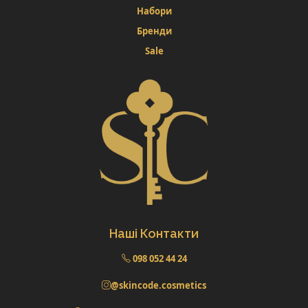
Набори
Бренди
Sale
Наші Контакти
098 052 44 24
@skincode.cosmetics