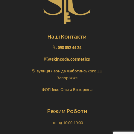
Наші Контакти
098 052 44 24
@skincode.cosmetics
вулиця Леоніда Жаботинського 33,
Запоріжжя
ФОП Івко Ольга Вікторівна
Режим Роботи
пн-нд 10:00-19:00