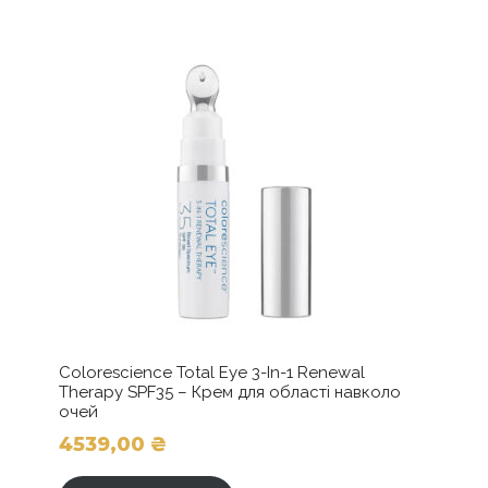
Colorescience Total Eye 3-In-1 Renewal
Therapy SPF35 – Крем для області навколо
очей
4539,00
₴
Цей