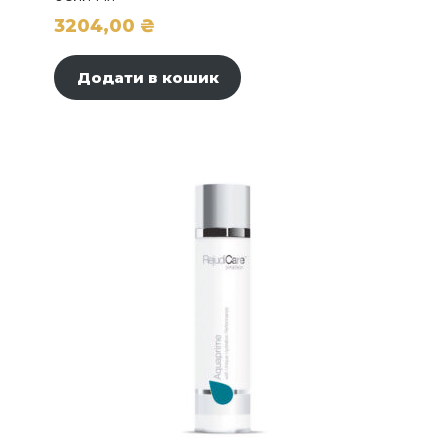
3204,00
₴
Додати в кошик