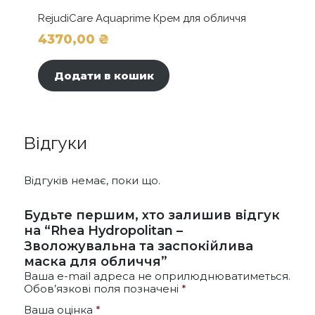
RejudiCare Aquaprime Крем для обличчя
4370,00
₴
Додати в кошик
Відгуки
Відгуків немає, поки що.
Будьте першим, хто залишив відгук
на “Rhea Hydropolitan –
Зволожувальна та заспокійлива
маска для обличчя”
Ваша e-mail адреса не оприлюднюватиметься.
Обов’язкові поля позначені
*
Ваша оцінка
*