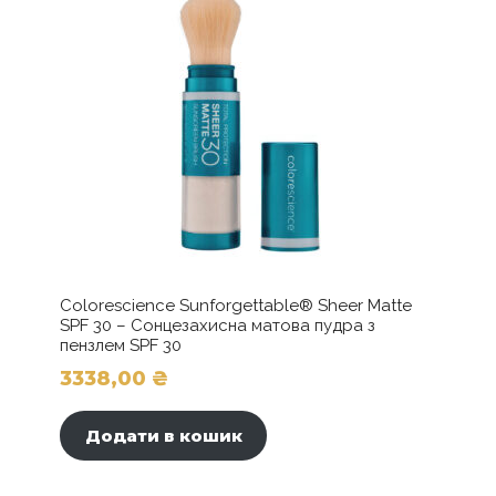
Colorescience Sunforgettable® Sheer Matte
SPF 30 – Сонцезахисна матова пудра з
пензлем SPF 30
3338,00
₴
Додати в кошик