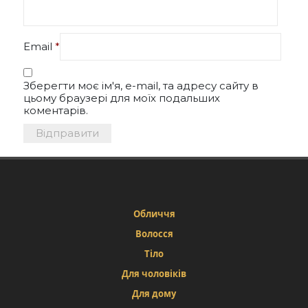
Email
*
Зберегти моє ім'я, e-mail, та адресу сайту в
цьому браузері для моїх подальших
коментарів.
Обличчя
Волосся
Тіло
Для чоловіків
Для дому