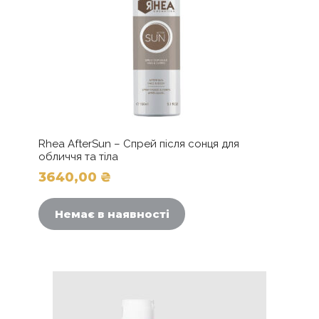
Rhea AfterSun – Спрей після сонця для
обличчя та тіла
3640,00
₴
Немає в наявності