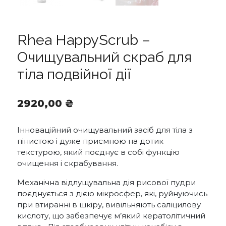
Rhea HappyScrub –
Очищувальний скраб для
тіла подвійної дії
2920,00
₴
Інноваційний очищувальний засіб для тіла з
пінистою і дуже приємною на дотик
текстурою, який поєднує в собі функцію
очищення і скрабування.
Механічна відлущувальна дія рисової пудри
поєднується з дією мікросфер, які, руйнуючись
при втиранні в шкіру, вивільняють саліцилову
кислоту, що забезпечує м’який кератолітичний