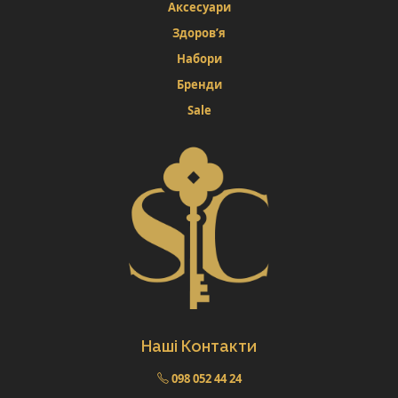
Аксесуари
Здоров’я
Набори
Бренди
Sale
Наші Контакти
098 052 44 24