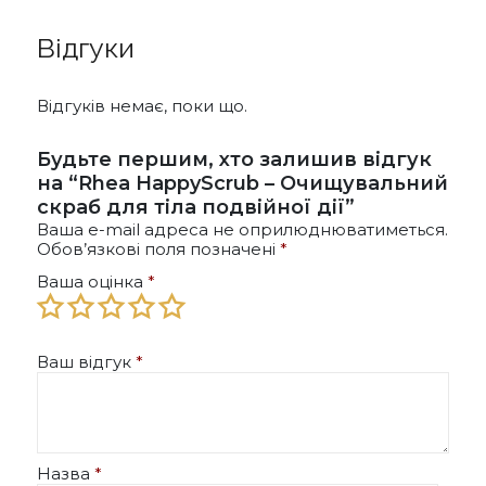
Відгуки
Відгуків немає, поки що.
Будьте першим, хто залишив відгук
на “Rhea HappyScrub – Очищувальний
скраб для тіла подвійної дії”
Ваша e-mail адреса не оприлюднюватиметься.
Обов’язкові поля позначені
*
Ваша оцінка
*
Ваш відгук
*
Назва
*