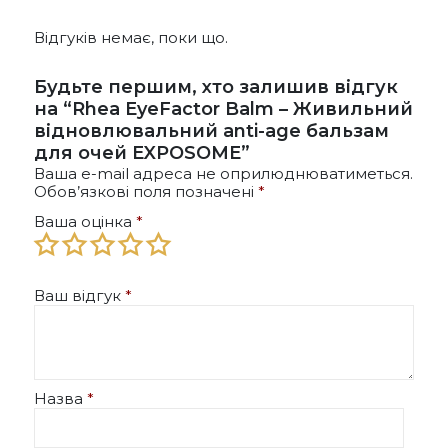
Відгуків немає, поки що.
Будьте першим, хто залишив відгук
на “Rhea EyeFactor Balm – Живильний
відновлювальний anti-age бальзам
для очей EXPOSOME”
Ваша e-mail адреса не оприлюднюватиметься.
Обов’язкові поля позначені
*
Ваша оцінка
*
Ваш відгук
*
Назва
*