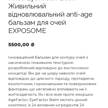
Живильний
відновлювальний anti-age
бальзам для очей
EXPOSOME
5500,00
₴
Інноваційний бальзам для контуру очей з
насиченою поживною текстурою
розроблений відповідно до експосомної
концепції. Він діє на шкіру навколо очей
відповідно до цілісного підходу, протидіючи
екологічним, гормональним та поведінковим
факторам, що негативно впливають на її
життєздатність. Як і вся лінія проти зморшок
AgeFactor, EyeFactor Balm містить цінний
комплекс із 24 активних інгредієнтів 24