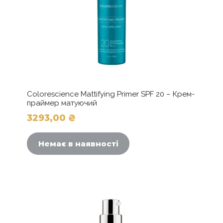
Colorescience Mattifying Primer SPF 20 – Крем-
праймер матуючий
3293,00
₴
Немає в наявності