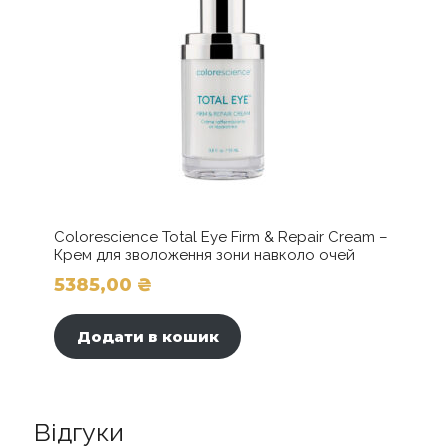
Colorescience Total Eye Firm & Repair Cream –
Крем для зволоження зони навколо очей
5385,00
₴
Додати в кошик
Відгуки