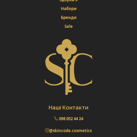
Набори
Бренди
Sale
Наші Контакти
098 052 44 24
@skincode.cosmetics