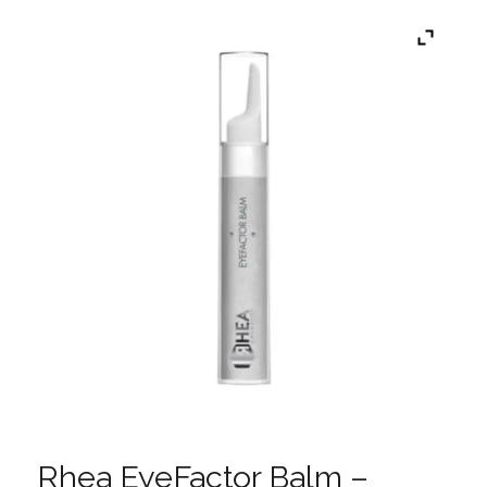
Rhea EyeFactor Balm –