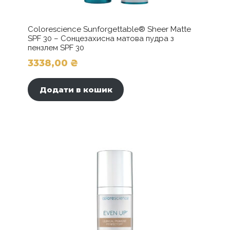
Colorescience Sunforgettable® Sheer Matte
SPF 30 – Сонцезахисна матова пудра з
пензлем SPF 30
3338,00
₴
Додати в кошик