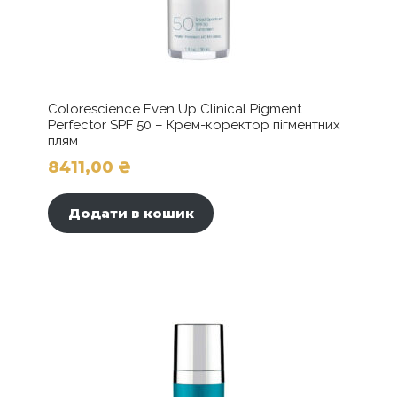
Colorescience Even Up Clinical Pigment
Perfector SPF 50 – Крем-коректор пігментних
плям
8411,00
₴
Додати в кошик