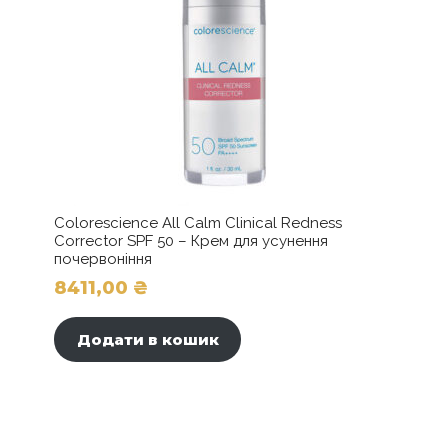
Colorescience All Calm Clinical Redness
Corrector SPF 50 – Крем для усунення
почервоніння
8411,00
₴
Додати в кошик