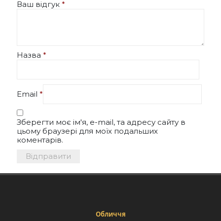
Ваш відгук
*
Назва
*
Email
*
Зберегти моє ім'я, e-mail, та адресу сайту в
цьому браузері для моїх подальших
коментарів.
Обличчя