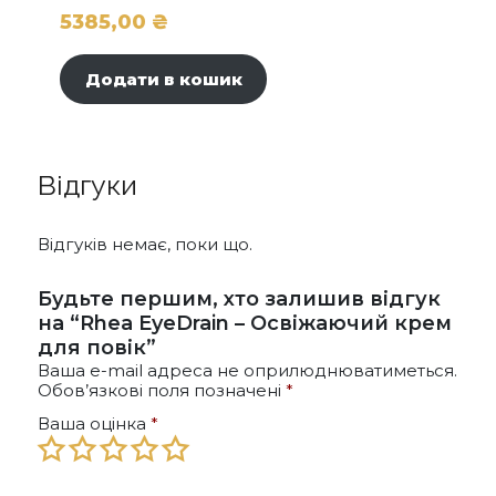
5385,00
₴
Додати в кошик
Відгуки
Відгуків немає, поки що.
Будьте першим, хто залишив відгук
на “Rhea EyeDrain – Освіжаючий крем
для повік”
Ваша e-mail адреса не оприлюднюватиметься.
Обов’язкові поля позначені
*
Ваша оцінка
*