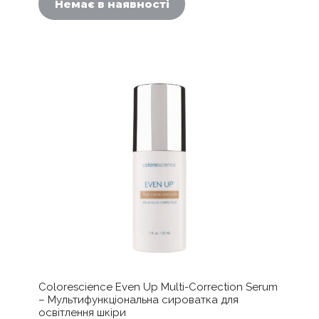
Немає в наявності
Colorescience Even Up Multi-Correction Serum
– Мультифункціональна сироватка для
освітлення шкіри