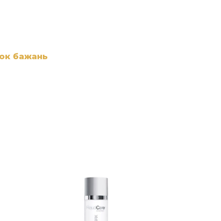
сок бажань