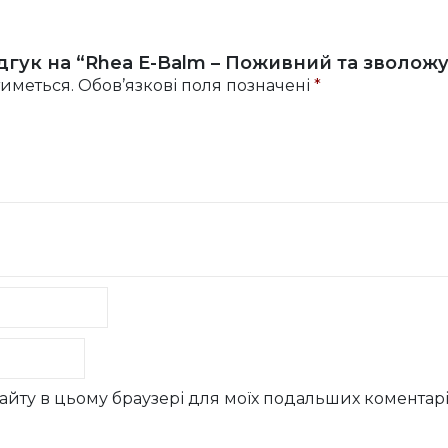
дгук на “Rhea E-Balm – Поживний та зволо
иметься.
Обов’язкові поля позначені
*
у сайту в цьому браузері для моїх подальших коментарі