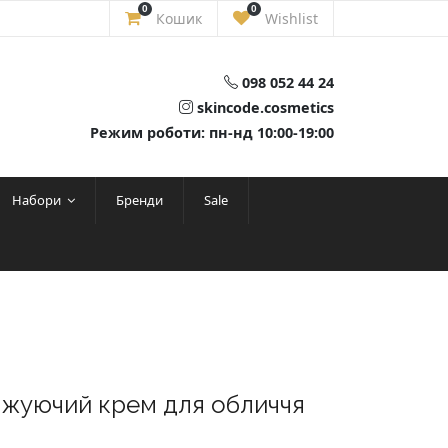
0
0
Кошик
Wishlist
098 052 44 24
skincode.cosmetics
Режим роботи: пн-нд 10:00-19:00
Набори
Бренди
Sale
ожуючий крем для обличчя