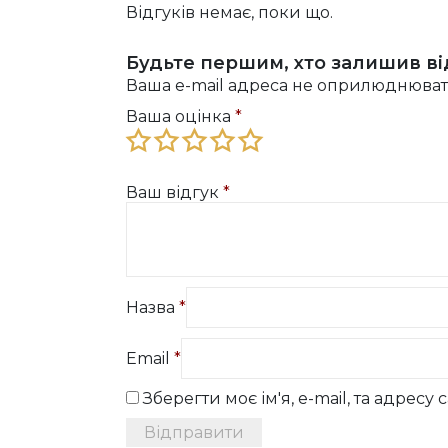
Відгуків немає, поки що.
Будьте першим, хто залишив ві
Ваша e-mail адреса не оприлюднюват
Ваша оцінка
*
Ваш відгук
*
Назва
*
Email
*
Зберегти моє ім'я, e-mail, та адрес