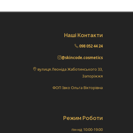
Наші Контакти
098 052 44 24
@skincode.cosmetics
вулиця Леоніда Жаботинського 33,
Запоріжжя
ФОП Івко Ольга Вікторівна
Режим Роботи
пн-нд 10:00-19:00