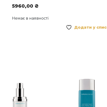
5960,00
₴
Немає в наявності
Додати у спи