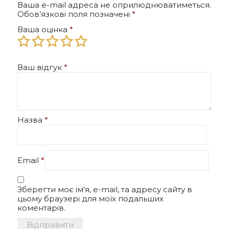
Ваша e-mail адреса не оприлюднюватиметься.
Обов’язкові поля позначені
*
Ваша оцінка
*
Ваш відгук
*
Назва
*
Email
*
Зберегти моє ім'я, e-mail, та адресу сайту в
цьому браузері для моїх подальших
коментарів.