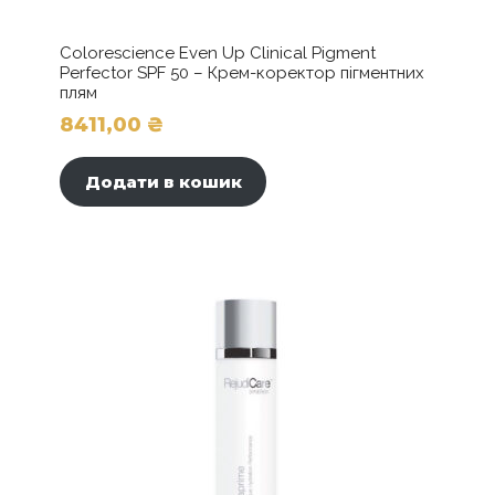
Colorescience Even Up Clinical Pigment
Perfector SPF 50 – Крем-коректор пігментних
плям
8411,00
₴
Додати в кошик