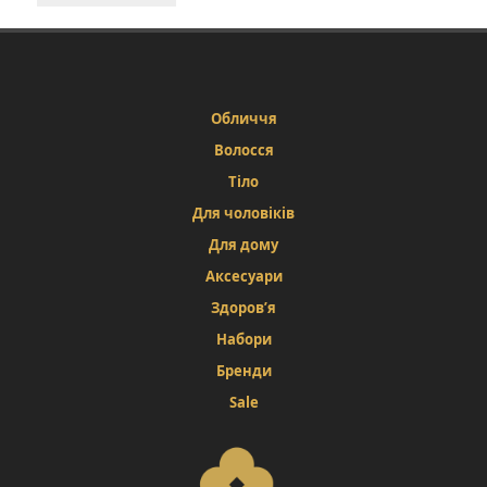
Обличчя
Волосся
Тіло
Для чоловіків
Для дому
Аксесуари
Здоров’я
Набори
Бренди
Sale