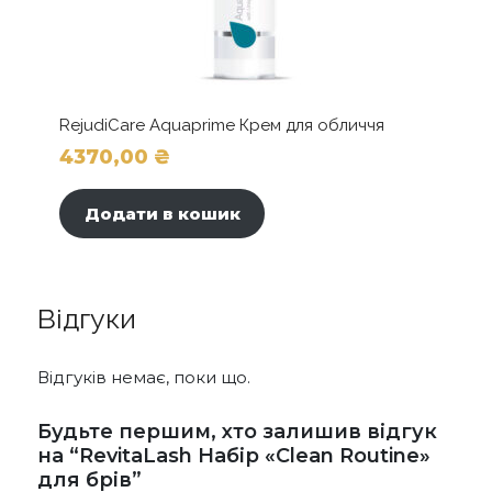
RejudiCare Aquaprime Крем для обличчя
4370,00
₴
Додати в кошик
Відгуки
Відгуків немає, поки що.
Будьте першим, хто залишив відгук
на “RevitaLash Набір «Clean Routine»
для брів”