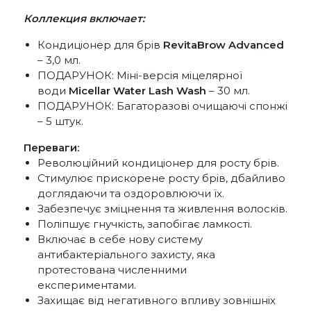
Коллекция включает:
Кондиціонер для брів
RevitaBrow Advanced
– 3,0 мл.
ПОДАРУНОК: Міні-версія міцелярної
води
Micellar Water Lash Wash
– 30 мл.
ПОДАРУНОК: Багаторазові очищаючі спонжі
– 5 штук.
Переваги:
Революційний кондиціонер для росту брів.
Стимулює прискорене росту брів, дбайливо
доглядаючи та оздоровлюючи їх.
Забезпечує зміцнення та живлення волосків.
Поліпшує гнучкість, запобігає ламкості.
Включає в себе нову систему
антибактеріального захисту, яка
протестована численними
експериментами.
Захищає від негативного впливу зовнішніх