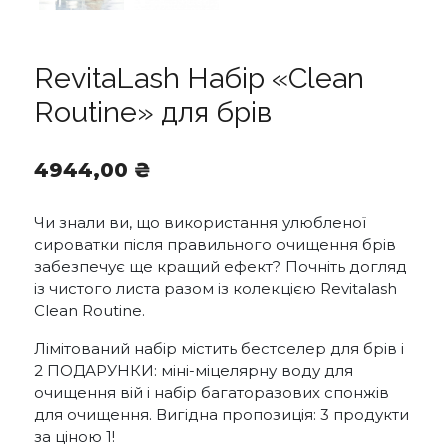
RevitaLash Набір «Clean
Routine» для брів
4944,00
₴
Чи знали ви, що використання улюбленої
сироватки після правильного очищення брів
забезпечує ще кращий ефект? Почніть догляд
із чистого листа разом із колекцією Revitalash
Clean Routine.
Лімітований набір містить бестселер для брів і
2 ПОДАРУНКИ: міні-міцелярну воду для
очищення вій і набір багаторазових спонжів
для очищення. Вигідна пропозиція: 3 продукти
за ціною 1!