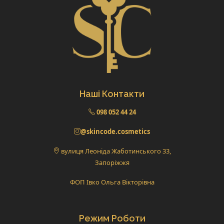
Наші Контакти
098 052 44 24
@skincode.cosmetics
вулиця Леоніда Жаботинського 33,
Запоріжжя
ФОП Івко Ольга Вікторівна
Режим Роботи