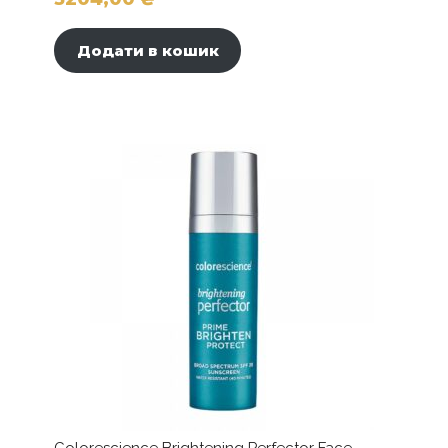
Додати в кошик
Colorescience Brightening Perfector Face