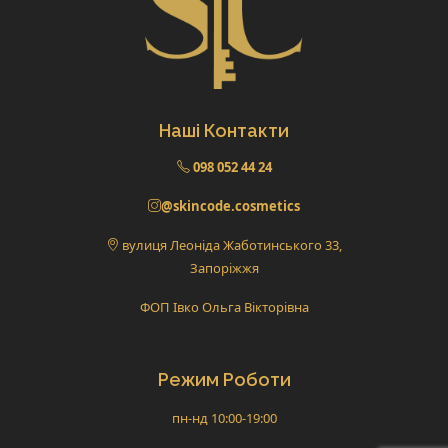
Наші Контакти
098 052 44 24
@skincode.cosmetics
вулиця Леоніда Жаботинського 33,
Запоріжжя
ФОП Івко Ольга Вікторівна
Режим Роботи
пн-нд 10:00-19:00