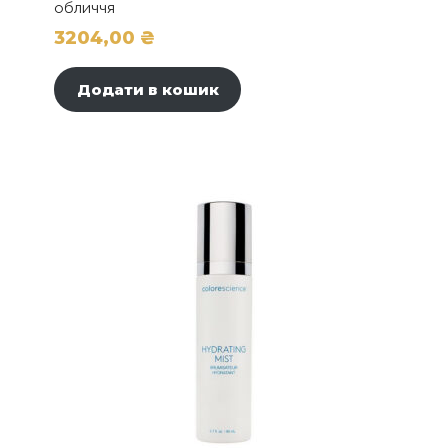
обличчя
3204,00
₴
Додати в кошик