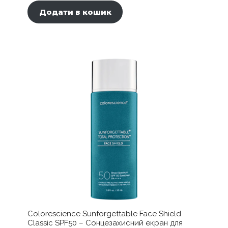
Додати в кошик
Colorescience Sunforgettable Face Shield
Classic SPF50 – Сонцезахисний екран для