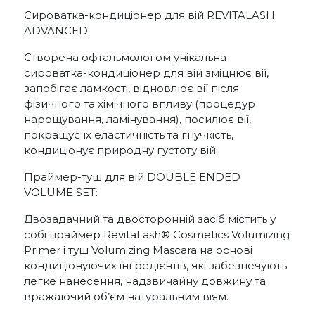
Сироватка-кондиціонер для вій REVITALASH
ADVANCED:
Створена офтальмологом унікальна
сироватка-кондиціонер для вій зміцнює вії,
запобігає ламкості, відновлює вії після
фізичного та хімічного впливу (процедур
нарощування, ламінування), посилює вії,
покращує їх еластичність та гнучкість,
кондиціонує природну густоту вій.
Праймер-туш для вій DOUBLE ENDED
VOLUME SET:
Двозадачний та двосторонній засіб містить у
собі праймер RevitaLash® Cosmetics Volumizing
Primer і туш Volumizing Mascara на основі
кондиціонуючих інгредієнтів, які забезпечують
легке нанесення, надзвичайну довжину та
вражаючий об’єм натуральним віям.