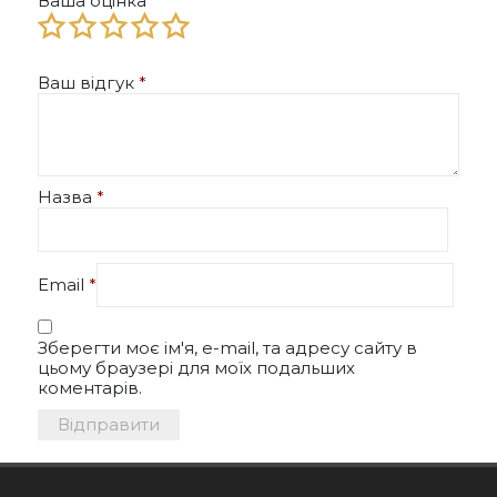
Ваша оцінка
*
Ваш відгук
*
Назва
*
Email
*
Зберегти моє ім'я, e-mail, та адресу сайту в
цьому браузері для моїх подальших
коментарів.