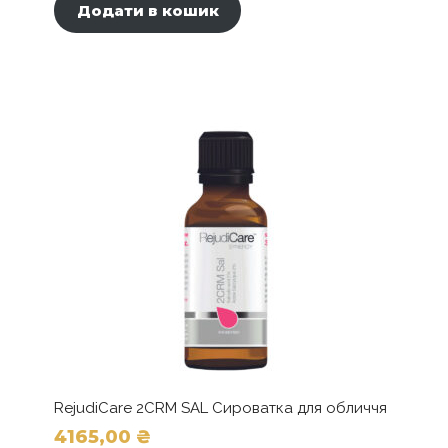
Додати в кошик
RejudiCare 2CRM SAL Сироватка для обличчя
4165,00
₴