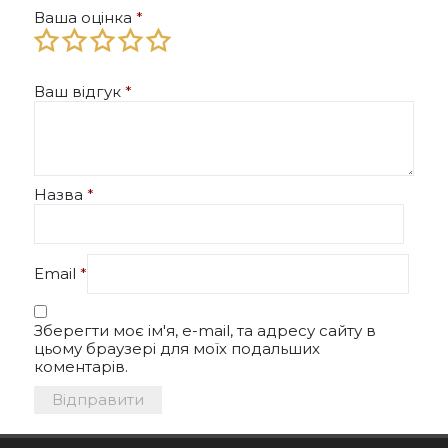
Ваша оцінка
*
Ваш відгук
*
Назва
*
Email
*
Зберегти моє ім'я, e-mail, та адресу сайту в
цьому браузері для моїх подальших
коментарів.