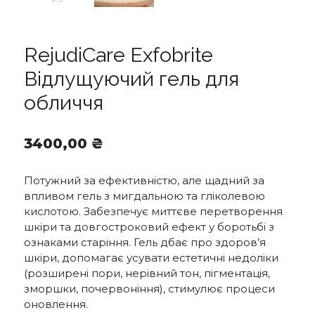
RejudiCare Exfobrite
Відлущуючий гель для
обличчя
3400,00
₴
Потужний за ефективністю, але щадний за
впливом гель з мигдальною та гліколевою
кислотою. Забезпечує миттєве перетворення
шкіри та довгостроковий ефект у боротьбі з
ознаками старіння. Гель дбає про здоров’я
шкіри, допомагає усувати естетичні недоліки
(розширені пори, нерівний тон, пігментація,
зморшки, почервоніння), стимулює процеси
оновлення.