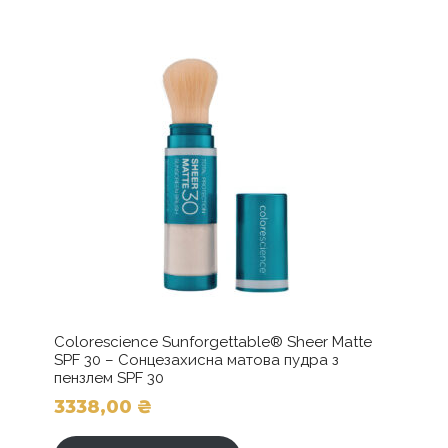
Colorescience Sunforgettable® Sheer Matte
SPF 30 – Сонцезахисна матова пудра з
пензлем SPF 30
3338,00
₴