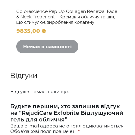
Colorescience Pep Up Collagen Renewal Face
& Neck Treatment – Крем для обличчя та шиї,
що стимулює вироблення колагену
9835,00
₴
Немає в наявності
Відгуки
Відгуків немає, поки що.
Будьте першим, хто залишив відгук
на “RejudiCare Exfobrite Відлущуючий
гель для обличчя”
Ваша e-mail адреса не оприлюднюватиметься.
Обов’язкові поля позначені
*