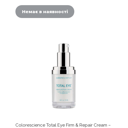
Немає в наявності
Colorescience Total Eye Firm & Repair Cream –