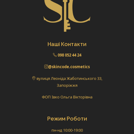
Наші Контакти
098 052 44 24
@skincode.cosmetics
вулиця Леоніда Жаботинського 33,
Запоріжжя
ФОП Івко Ольга Вікторівна
Режим Роботи
пн-нд 10:00-19:00