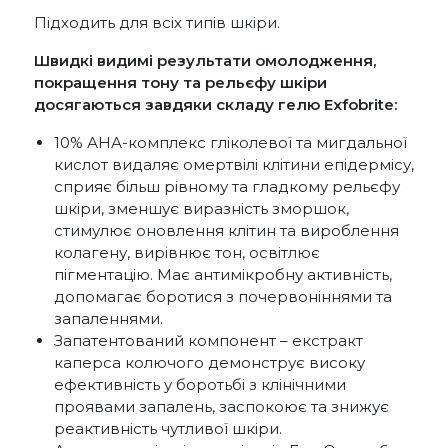
Підходить для всіх типів шкіри.
Швидкі видимі результати омолодження,
покращення тону та рельєфу шкіри
досягаються завдяки складу гелю Exfobrite:
10% АНА-комплекс гліколевої та мигдальної
кислот видаляє омертвілі клітини епідермісу,
сприяє більш рівному та гладкому рельєфу
шкіри, зменшує виразність зморшок,
стимулює оновлення клітин та вироблення
колагену, вирівнює тон, освітлює
пігментацію. Має антимікробну активність,
допомагає боротися з почервоніннями та
запаленнями.
Запатентований компонент – екстракт
каперса колючого демонструє високу
ефективність у боротьбі з клінічними
проявами запалень, заспокоює та знижує
реактивність чутливої шкіри.