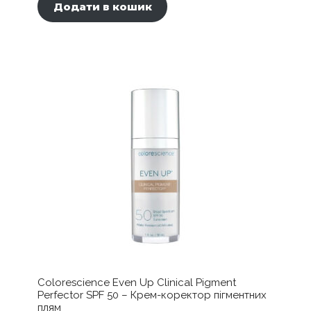
Додати в кошик
Colorescience Even Up Clinical Pigment
Perfector SPF 50 – Крем-коректор пігментних
плям