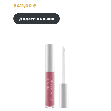
8411,00
₴
Додати в кошик