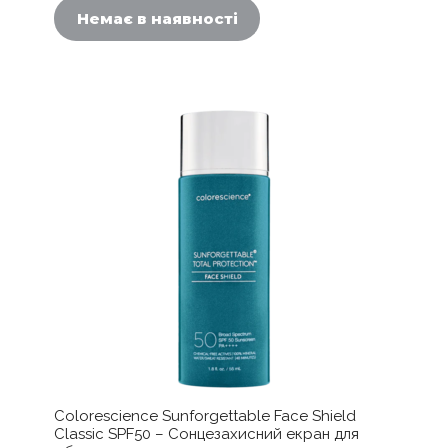
Немає в наявності
Colorescience Sunforgettable Face Shield
Classic SPF50 – Сонцезахисний екран для