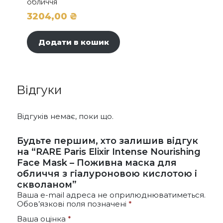
обличчя
3204,00
₴
Додати в кошик
Відгуки
Відгуків немає, поки що.
Будьте першим, хто залишив відгук
на “RARE Paris Elixir Intense Nourishing
Face Mask – Поживна маска для
обличчя з гіалуроновою кислотою і
скволаном”
Ваша e-mail адреса не оприлюднюватиметься.
Обов’язкові поля позначені
*
Ваша оцінка
*