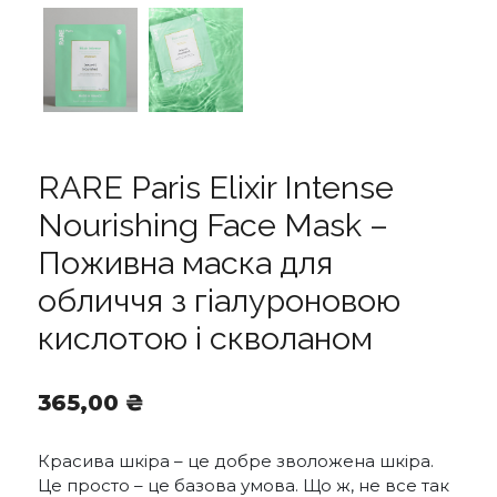
RARE Paris Elixir Intense
Nourishing Face Mask –
Поживна маска для
обличчя з гіалуроновою
кислотою і скволаном
365,00
₴
Красива шкіра – це добре зволожена шкіра.
Це просто – це базова умова. Що ж, не все так