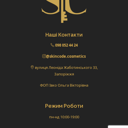
Наші Контакти
098 052 44 24
@skincode.cosmetics
вулиця Леоніда Жаботинського 33,
Запоріжжя
ФОП Івко Ольга Вікторівна
Режим Роботи
пн-нд 10:00-19:00