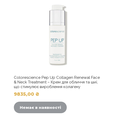
Colorescience Pep Up Collagen Renewal Face
& Neck Treatment – Крем для обличчя та шиї,
що стимулює вироблення колагену
9835,00
₴
Немає в наявності