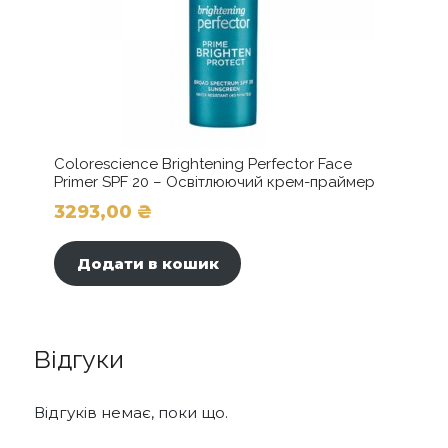
Colorescience Brightening Perfector Face
Primer SPF 20 – Освітлюючий крем-праймер
3293,00
₴
Додати в кошик
Відгуки
Відгуків немає, поки що.