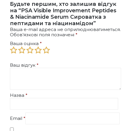
Будьте першим, хто залишив відгук
на “PSA Visible Improvement Peptides
& Niacinamide Serum Сироватка з
пептидами та ніацинамідом”
Ваша e-mail адреса не оприлюднюватиметься.
Обов’язкові поля позначені
*
Ваша оцінка
*
Ваш відгук
*
Назва
*
Email
*