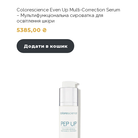
Colorescience Even Up Multi-Correction Serum
– Мультифункціональна сироватка для
освітлення шкіри
5385,00
₴
Додати в кошик