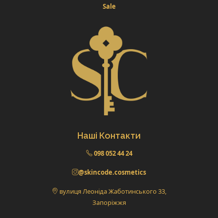
Sale
Наші Контакти
098 052 44 24
@skincode.cosmetics
вулиця Леоніда Жаботинського 33,
Запоріжжя