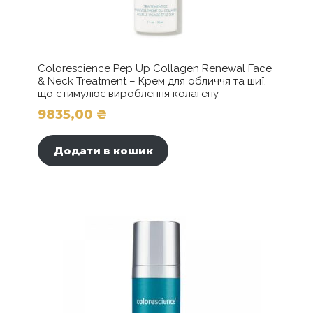
Colorescience Pep Up Collagen Renewal Face
& Neck Treatment – Крем для обличчя та шиї,
що стимулює вироблення колагену
9835,00
₴
Додати в кошик