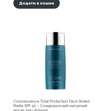
Додати в кошик
Colorescience Total Protection Face Shield
Matte SPF 50 – Сонцезахисний матуючий
екран для обличчя