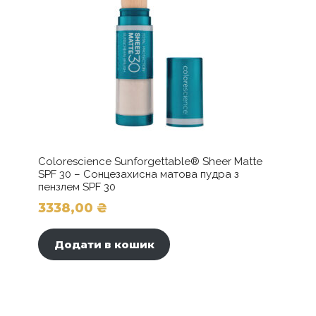
Colorescience Sunforgettable® Sheer Matte
SPF 30 – Сонцезахисна матова пудра з
пензлем SPF 30
3338,00
₴
Додати в кошик