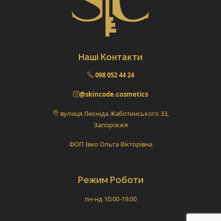
Наші Контакти
098 052 44 24
@skincode.cosmetics
вулиця Леоніда Жаботинського 33,
Запоріжжя
ФОП Івко Ольга Вікторівна
Режим Роботи
пн-нд 10:00-19:00