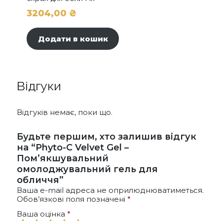
3204,00
₴
Додати в кошик
Відгуки
Відгуків немає, поки що.
Будьте першим, хто залишив відгук
на “Phyto-C Velvet Gel –
Пом’якшувальний
омолоджувальний гель для
обличчя”
Ваша e-mail адреса не оприлюднюватиметься.
Обов’язкові поля позначені
*
Ваша оцінка
*