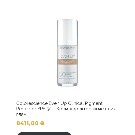
Colorescience Even Up Clinical Pigment
Perfector SPF 50 – Крем-коректор пігментних
плям
8411,00
₴