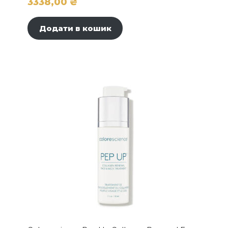
3338,00
₴
Додати в кошик