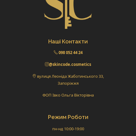
Наші Контакти
098 052 44 24
@skincode.cosmetics
вулиця Леоніда Жаботинського 33,
Запоріжжя
ФОП Івко Ольга Вікторівна
Режим Роботи
пн-нд 10:00-19:00