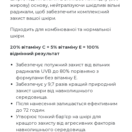
жирову) основу, нейтралізуючи шкідливі вільні
радикали, щоб забезпечити комплексний
захист вашої шкіри.
Підходить для комбінованої та нормальної
шкіри.
20% вітаміну С + 5% вітаміну Е = 100%
відмінний результат
Забезпечує потужний захист від вільних
радикалів UVB до 80% порівняно з
формулами без вітаміну Е.
Забезпечує у 9,7 разів кращий природний
захист шкіри від навколишнього
середовища.
Після нанесення залишається ефективним
до 72 годин.
Утворює тонкий бар’єр на шкірі для
кращого захисту від агресивних факторів
навколишнього середовища.