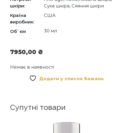
шкіри:
Суха шкіра, Сяяння шкіри
Країна
США
виробник:
30 мл
Об`єм
7950,00
₴
Немає в наявності
Додати у список бажань
Супутні товари