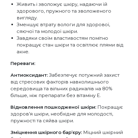
Живить і зволожує шкіру, надаючи їй
здорового, пружного та зволоженого
вигляду.
Зменшує втрату вологи для здорової,
сяючої та молодої шкіри.
Завдяки своїм властивостям помітно
покращує стан шкіри та освітлює плями від
акне.
Переваги:
Антиоксидант:
Забезпечує потужний захист
від стресових факторів навколишнього
середовища та вільних радикалів на 80%
більше, ніж препарати без вітаміну Е.
Відновлення пошкодженої шкіри:
Покращує
здоров’я шкіри, необхідне для молодості,
пружності та сяйва шкіри.
Зміцнення шкірного бар’єру:
Міцний шкірний