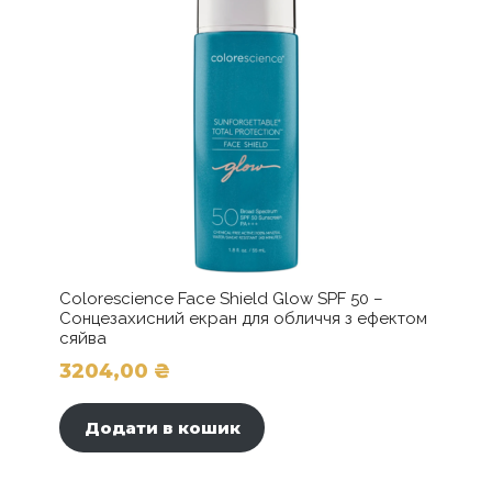
Colorescience Face Shield Glow SPF 50 –
Сонцезахисний екран для обличчя з ефектом
сяйва
3204,00
₴
Додати в кошик