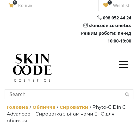
Skip
0
0
Кошик
Wishlist
to
content
098 052 44 24
skincode.cosmetics
Режим роботи: пн-нд
10:00-19:00
Головна
/
Обличчя
/
Сироватки
/ Phyto-C E in C
Advanced – Сироватка з вітамінами Е і С для
обличчя