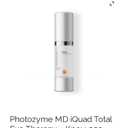
Photozyme MD iQuad Total