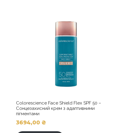
Colorescience Face Shield Flex SPF 50 –
Сонцезахисний крем з адаптивними
пігментами
3694,00
₴
Цей