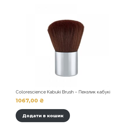
Colorescience Kabuki Brush – Пензлик кабукі
1067,00
₴
Додати в кошик