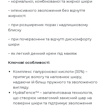
– нормальної, комбінованої та жирної шкіри
– інтенсивного зволоження без відчуття
жирності
– при розширених порах і надлишковому
блиску
– при почервонінні та відчутті дискомфорту
шкіри
– як легкий денний крем під макіяж
Ключові особливості:
Комплекс гіалуронової кислоти (30%) –
притягує вологу та наповнює шкіру,
надаючи їй більш пружного та зволоженого
вигляду.
HydraFence™ – запатентована технологія,
що створює невагомий захисний шар на
поверхні шкіри та підтримує зволоження