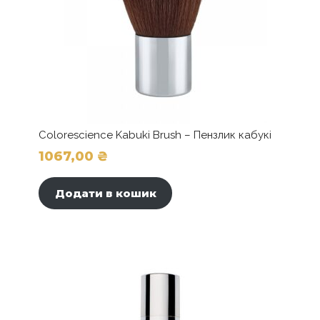
Colorescience Kabuki Brush – Пензлик кабукі
1067,00
₴
Додати в кошик