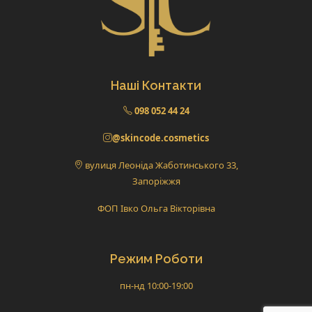
Наші Контакти
098 052 44 24
@skincode.cosmetics
вулиця Леоніда Жаботинського 33,
Запоріжжя
ФОП Івко Ольга Вікторівна
Режим Роботи
пн-нд 10:00-19:00