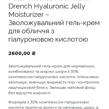
Drench Hyaluronic Jelly
Moisturizer –
Зволожувальний гель-крем
для обличчя з
гіалуроновою кислотою
2600,00
₴
Зволожувальний гель-крем для нормальної,
комбінованої та жирної шкіри з 30%
комплексом гіалуронової кислоти. Інтенсивно
зволожує, зменшує видимість пор і контролює
надлишковий блиск. Залишає матовий фініш
без відчуття жирності.
Формула з 30% комплексом гіалуронової
кислоти притягує вологу та наповнює шкіру, а