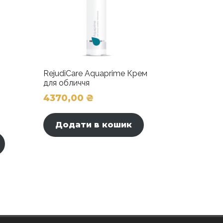
RejudiCare Aquaprime Крем
для обличчя
4370,00
₴
Додати в кошик