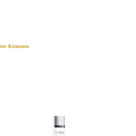
сок бажань