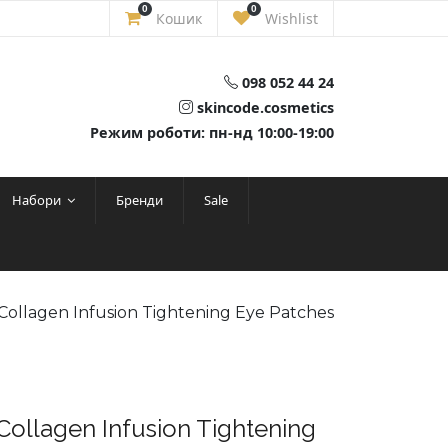
0
0
Кошик
Wishlist
098 052 44 24
skincode.cosmetics
Режим роботи: пн-нд 10:00-19:00
Набори
Бренди
Sale
Collagen Infusion Tightening Eye Patches
ollagen Infusion Tightening