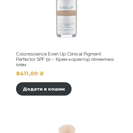
Colorescience Even Up Clinical Pigment
Perfector SPF 50 – Крем-коректор пігментних
плям
8411,00
₴
Додати в кошик