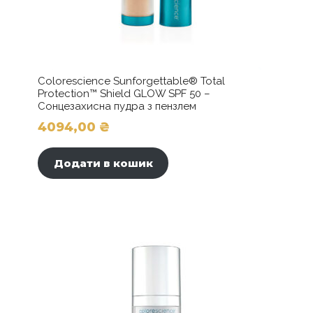
Colorescience Sunforgettable® Total
Protection™ Shield GLOW SPF 50 –
Сонцезахисна пудра з пензлем
4094,00
₴
Додати в кошик