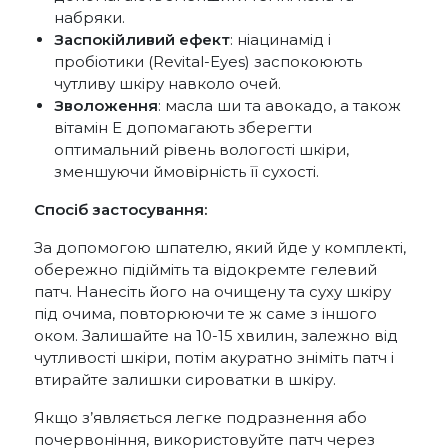
набряки.
Заспокійливий ефект
: ніацинамід і
пробіотики (Revital-Eyes) заспокоюють
чутливу шкіру навколо очей.
Зволоження
: масла ши та авокадо, а також
вітамін Е допомагають зберегти
оптимальний рівень вологості шкіри,
зменшуючи ймовірність її сухості.
Спосіб застосування:
За допомогою шпателю, який йде у комплекті,
обережно підійміть та відокремте гелевий
патч. Нанесіть його на очищену та суху шкіру
під очима, повторюючи те ж саме з іншого
оком. Залишайте на 10-15 хвилин, залежно від
чутливості шкіри, потім акуратно зніміть патч і
втирайте залишки сироватки в шкіру.
Якщо з’являється легке подразнення або
почервоніння, використовуйте патч через