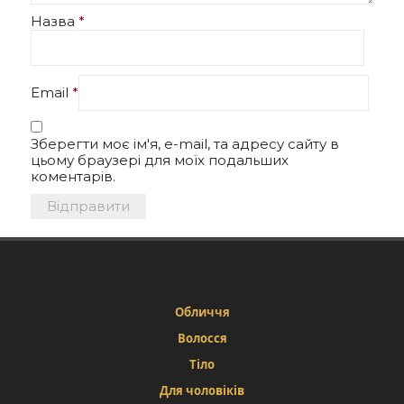
Назва
*
Email
*
Зберегти моє ім'я, e-mail, та адресу сайту в
цьому браузері для моїх подальших
коментарів.
Обличчя
Волосся
Тіло
Для чоловіків