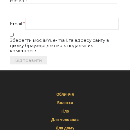
Назва
*
Email
*
Зберегти моє ім'я, e-mail, та адресу сайту в
цьому браузері для моїх подальших
коментарів.
Обличчя
Волосся
Тіло
Для чоловіків
Для дому