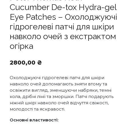
Cucumber De-tox Hydra-gel
Eye Patches – Охолоджуючі
гідрогелеві патчі для шкіри
навколо очей з екстрактом
огірка
2800,00
₴
Охолоджуючі гідрогелеві патчі для шкіри
навколо очей допомагають зняти втому та
освіжити вигляд, зменшуючи набряки, темні
кола, дрібні лінії та зморшки. Патчі подарують
ніжній шкірі навколо очей відчуття свіжості,
молодості та яскравості.
Основні властивості: