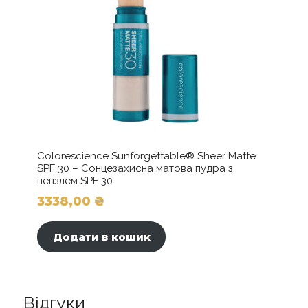
Colorescience Sunforgettable® Sheer Matte
SPF 30 – Сонцезахисна матова пудра з
пензлем SPF 30
3338,00
₴
Додати в кошик
Відгуки