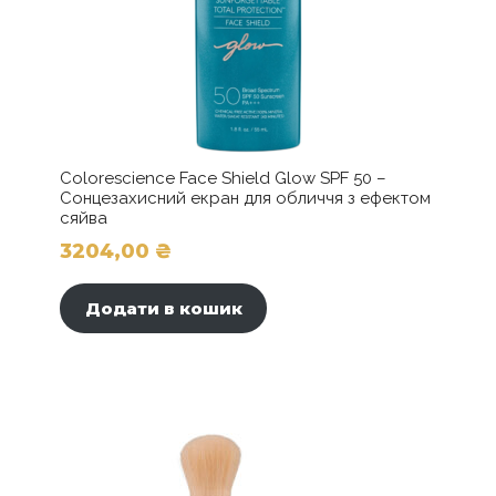
Colorescience Face Shield Glow SPF 50 –
Сонцезахисний екран для обличчя з ефектом
сяйва
3204,00
₴
Додати в кошик