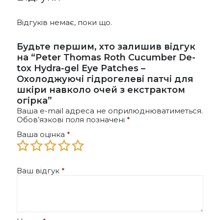
Відгуків немає, поки що.
Будьте першим, хто залишив відгук
на “Peter Thomas Roth Cucumber De-
tox Hydra-gel Eye Patches –
Охолоджуючі гідрогелеві патчі для
шкіри навколо очей з екстрактом
огірка”
Ваша e-mail адреса не оприлюднюватиметься.
Обов’язкові поля позначені
*
Ваша оцінка
*
Ваш відгук
*