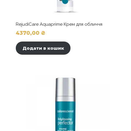
RejudiCare Aquaprime Крем для обличчя
4370,00
₴
Додати в кошик