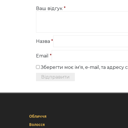
Ваш відгук
*
Назва
*
Email
*
Зберегти моє ім'я, e-mail, та адрес
Обличчя
Волосся