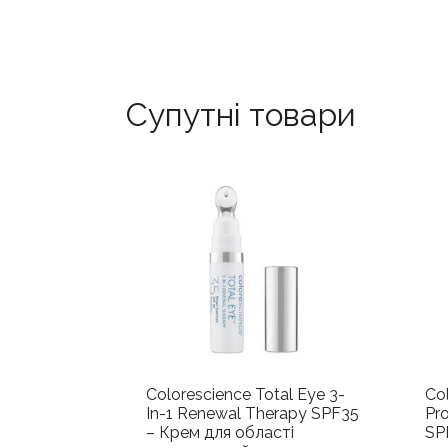
Супутні товари
Colorescience Total Eye 3-
Co
In-1 Renewal Therapy SPF35
Pro
– Крем для області
SP