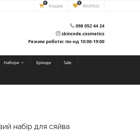
0
0
Кошик
Wishlist
098 052 44 24
skincode.cosmetics
Режим роботи: пн-нд 10:00-19:00
Набори
Бренди
Sale
вий набір для сяйва