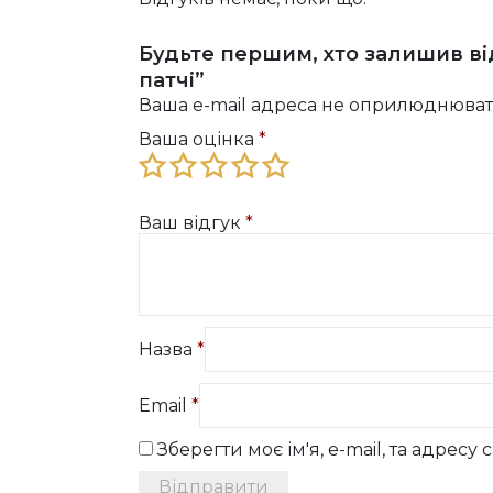
Будьте першим, хто залишив відг
патчі”
Ваша e-mail адреса не оприлюднюват
Ваша оцінка
*
Ваш відгук
*
Назва
*
Email
*
Зберегти моє ім'я, e-mail, та адрес