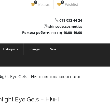
0
0
Кошик
Wishlist
098 052 44 24
skincode.cosmetics
Режим роботи: пн-нд 10:00-19:00
Набори
Бренди
Sale
ight Eye Gels – Нічні відновлюючі патчі
ight Eye Gels – Нічні