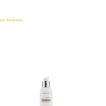
сок бажань