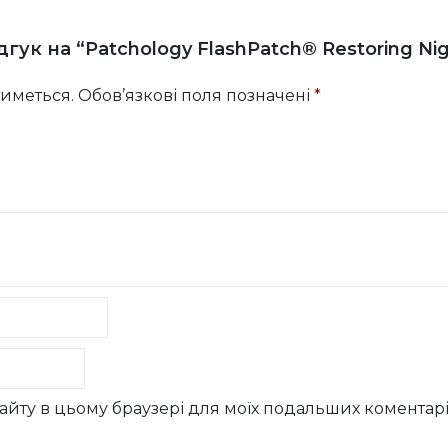
ук на “Patchology FlashPatch® Restoring Nig
иметься.
Обов’язкові поля позначені
*
у сайту в цьому браузері для моїх подальших коментарі