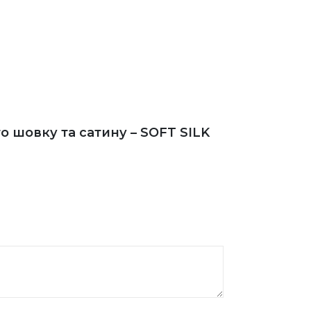
 шовку та сатину – SOFT SILK