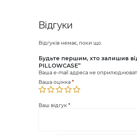
Відгуки
Відгуків немає, поки що.
Будьте першим, хто залишив ві
PILLOWCASE”
Ваша e-mail адреса не оприлюднюват
Ваша оцінка
*
Ваш відгук
*