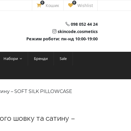
0
0
Кошик
Wishlist
098 052 44 24
skincode.cosmetics
Режим роботи: пн-нд 10:00-19:00
Набори
Бренди
Sale
тину – SOFT SILK PILLOWCASE
го шовку та сатину –