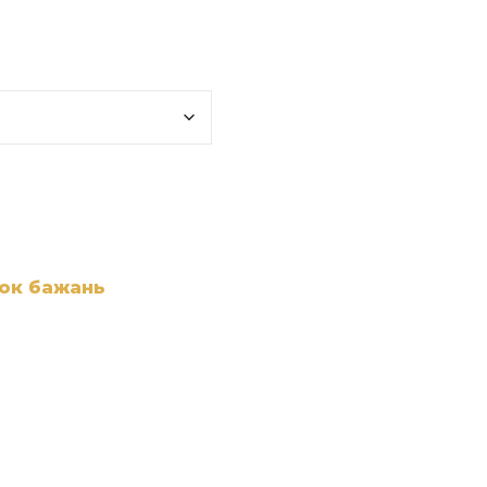
сок бажань