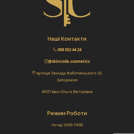
Наші Контакти
098 052 44 24
@skincode.cosmetics
вулиця Леоніда Жаботинського 33,
Запоріжжя
ФОП Івко Ольга Вікторівна
Режим Роботи
пн-нд 10:00-19:00