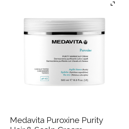
Medavita Puroxine Purity