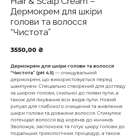
Hair & Scalp Cream –
Дермокрем для шкіри
голови та волосся
“Чистота”
3550,00
₴
Дермокрем для шкіри голови та волосся
“Чистота” (pH 4.5)
— очищувальний
дермокрем, що використовується перед
шампунем. Спеціально створений для догляду
за шкірою голови, схильної до появи лупи, а
також для лікування всіх видів лупи. Новий
ритуал для глибокого очищення та живлення
шкіри голови та довжини волосся. Стимулює
потенціал волосся від коренів до кінчиків.
Зволожує, заспокоює та готує шкіру голови до
подальших трихологічних процедур, а також