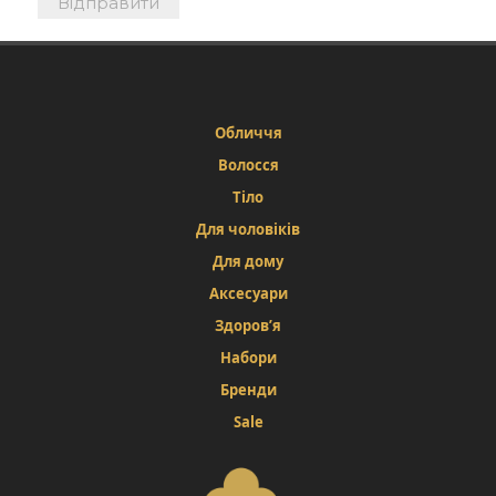
Обличчя
Волосся
Тіло
Для чоловіків
Для дому
Аксесуари
Здоров’я
Набори
Бренди
Sale