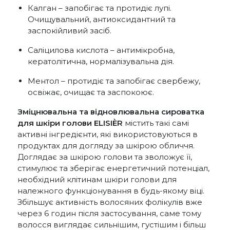
Калган – запобігає та протидіє лупі.
Очищувальний, антиоксидантний та
заспокійливий засіб.
Саліцилова кислота – антимікробна,
кератолітична, нормалізувальна дія.
Ментол – протидіє та запобігає свербежу,
освіжає, очищає та заспокоює.
Зміцнювальна та відновлювальна сироватка
для шкіри голови ELISIÈR
містить такі самі
активні інгредієнти, які використовуються в
продуктах для догляду за шкірою обличчя.
Доглядає за шкірою голови та зволожує її,
стимулює та зберігає енергетичний потенціал,
необхідний клітинам шкіри голови для
належного функціонування в будь-якому віці.
Збільшує активність волосяних фолікулів вже
через 6 годин після застосування, саме тому
волосся виглядає сильнішим, густішим і більш