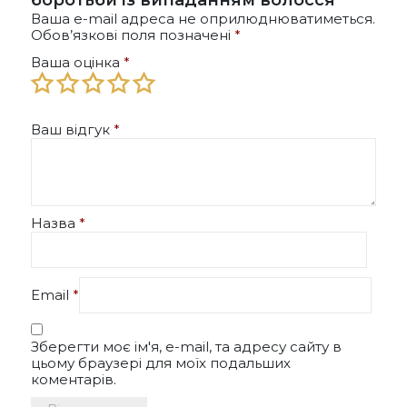
Ваша e-mail адреса не оприлюднюватиметься.
Обов’язкові поля позначені
*
Ваша оцінка
*
Ваш відгук
*
Назва
*
Email
*
Зберегти моє ім'я, e-mail, та адресу сайту в
цьому браузері для моїх подальших
коментарів.