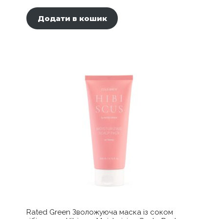
Додати в кошик
Rated Green Зволожуюча маска із соком