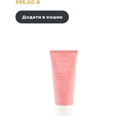
995,00
₴
Додати в кошик