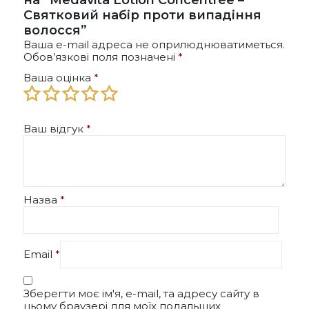
Святковий набір проти випадіння
волосся”
Ваша e-mail адреса не оприлюднюватиметься.
Обов’язкові поля позначені
*
Ваша оцінка
*
Ваш відгук
*
Назва
*
Email
*
Зберегти моє ім'я, e-mail, та адресу сайту в
цьому браузері для моїх подальших