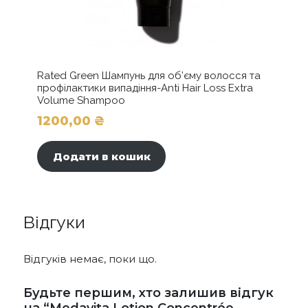
Rated Green Шампунь для об’єму волосся та
профілактики випадіння-Anti Hair Loss Extra
Volume Shampoo
1200,00
₴
Додати в кошик
Відгуки
Відгуків немає, поки що.
Будьте першим, хто залишив відгук
на “Medavita Lotion Concentrée –