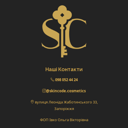
Наші Контакти
098 052 44 24
@skincode.cosmetics
вулиця Леоніда Жаботинського 33,
Запоріжжя
ФОП Івко Ольга Вікторівна