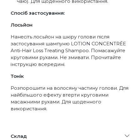
чаю). Для щоденного використання.
Спосіб застосування:
Лосьйон
Нанесіть лосьйон на шкіру голови після
застосування шампуню LOTION CONCENTRÉE
Anti-Hair Loss Treating Shampoo. Помасажуйте
круговими рухами. Не змивати. Прочитайте
інструкцію всередині.
Тонік
Розпорошити на волосяну частину голови. Для
найбільшого ефекту втерти круговими
масажними рухами. Для щоденного
використання.
Склад