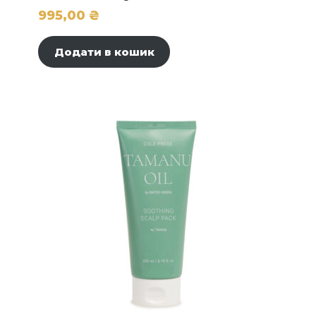
995,00
₴
Додати в кошик