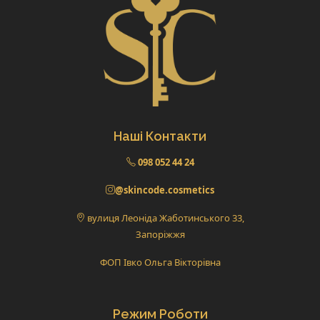
Наші Контакти
098 052 44 24
@skincode.cosmetics
вулиця Леоніда Жаботинського 33,
Запоріжжя
ФОП Івко Ольга Вікторівна
Режим Роботи