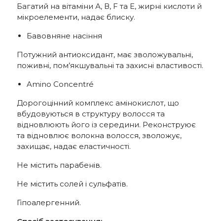
Багатий на вітаміни А, В, F та E, жирні кислоти й
мікроелементи, надає блиску.
Бавовняне насіння
Потужний антиоксидант, має зволожувальні,
поживні, пом’якшувальні та захисні властивості.
Amino Concentré
Дорогоцінний комплекс амінокислот, що
вбудовуються в структуру волосся та
відновлюють його із середини. Реконструює
та відновлює волокна волосся, зволожує,
захищає, надає еластичності.
Не містить парабенів.
Не містить солей і сульфатів.
Гіпоалергенний.