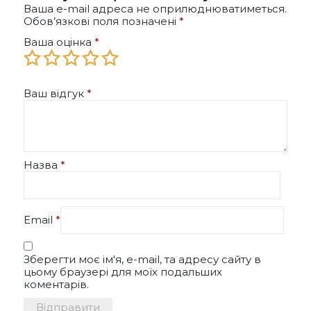
Ваша e-mail адреса не оприлюднюватиметься.
Обов’язкові поля позначені
*
Ваша оцінка
*
Ваш відгук
*
Назва
*
Email
*
Зберегти моє ім'я, e-mail, та адресу сайту в
цьому браузері для моїх подальших
коментарів.