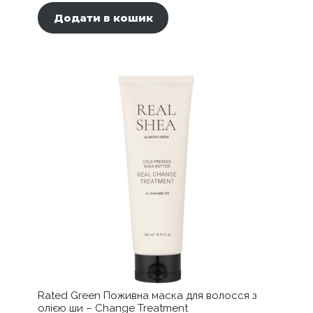
Додати в кошик
Rated Green Поживна маска для волосся з
олією ши – Change Treatment