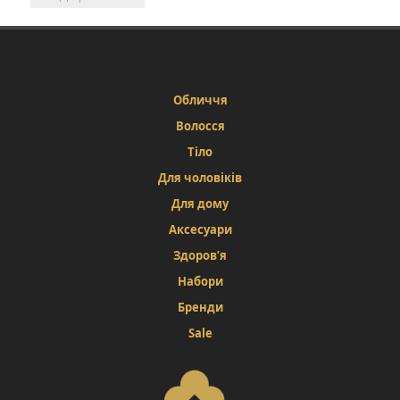
Обличчя
Волосся
Тіло
Для чоловіків
Для дому
Аксесуари
Здоров’я
Набори
Бренди
Sale