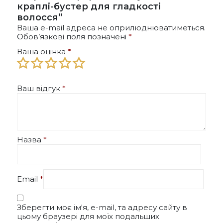
краплі-бустер для гладкості
волосся”
Ваша e-mail адреса не оприлюднюватиметься.
Обов’язкові поля позначені
*
Ваша оцінка
*
Ваш відгук
*
Назва
*
Email
*
Зберегти моє ім'я, e-mail, та адресу сайту в
цьому браузері для моїх подальших