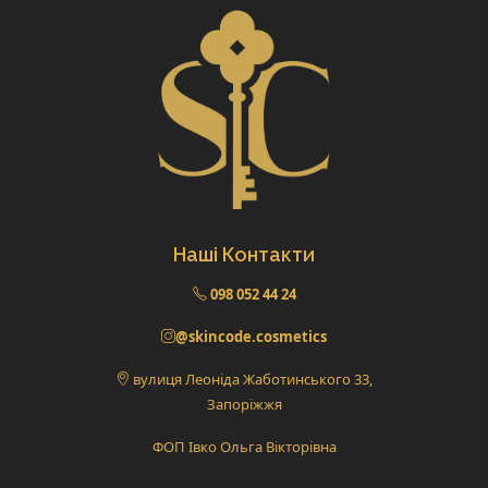
Наші Контакти
098 052 44 24
@skincode.cosmetics
вулиця Леоніда Жаботинського 33,
Запоріжжя
ФОП Івко Ольга Вікторівна