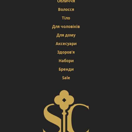
Обличчя
Волосся
Тіло
Для чоловіків
Для дому
Аксесуари
Здоров’я
Набори
Бренди
Sale