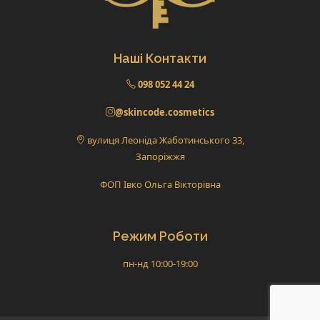
Наші Контакти
098 052 44 24
@skincode.cosmetics
вулиця Леоніда Жаботинського 33,
Запоріжжя
ФОП Івко Ольга Вікторівна
Режим Роботи
пн-нд 10:00-19:00