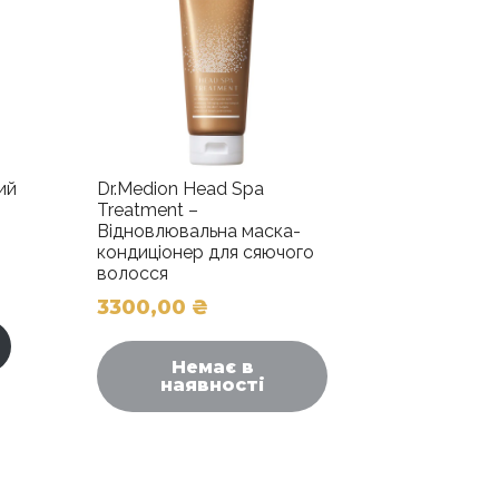
ий
Dr.Medion Head Spa
Treatment –
Відновлювальна маска-
кондиціонер для сяючого
волосся
3300,00
₴
Немає в
наявності