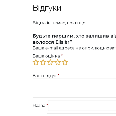
Відгуки
Відгуків немає, поки що.
Будьте першим, хто залишив ві
волосся Elisièr”
Ваша e-mail адреса не оприлюднюват
Ваша оцінка
*
Ваш відгук
*
Назва
*