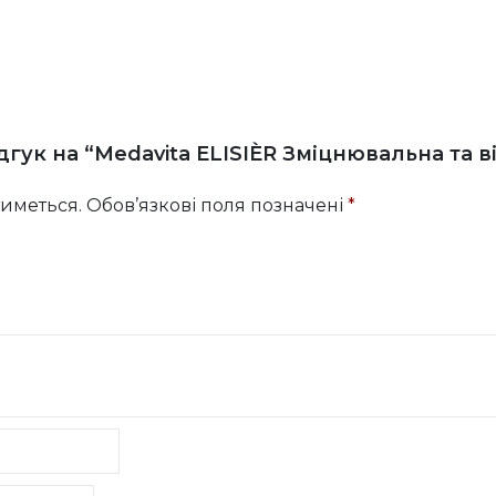
дгук на “Medavita ELISIÈR Зміцнювальна та
иметься.
Обов’язкові поля позначені
*