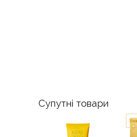
Супутні товари
Зн