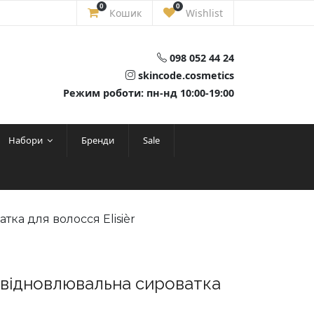
0
0
Кошик
Wishlist
098 052 44 24
skincode.cosmetics
Режим роботи: пн-нд 10:00-19:00
Набори
Бренди
Sale
тка для волосся Elisièr
а відновлювальна сироватка