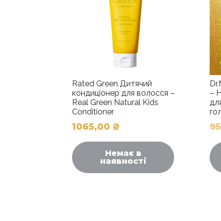
Rated Green Дитячий
Dr
кондиціонер для волосся –
– 
Real Green Natural Kids
дл
Conditioner
го
1065,00
₴
9
Немає в
наявності