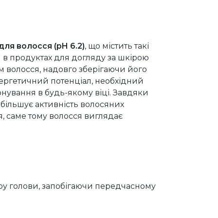
ля волосся (pH 6.2)
, що містить такі
я в продуктах для догляду за шкірою
єм волосся, надовго зберігаючи його
енергетичний потенціал, необхідний
нування в будь-якому віці. Завдяки
збільшує активність волосяних
я, саме тому волосся виглядає
кіру голови, запобігаючи передчасному