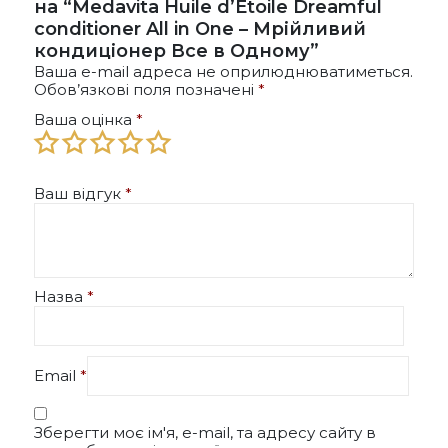
на “Medavita Huile d’Etoile Dreamful
conditioner All in One – Мрійливий
кондиціонер Все в Одному”
Ваша e-mail адреса не оприлюднюватиметься.
Обов’язкові поля позначені
*
Ваша оцінка
*
Ваш відгук
*
Назва
*
Email
*
Зберегти моє ім'я, e-mail, та адресу сайту в