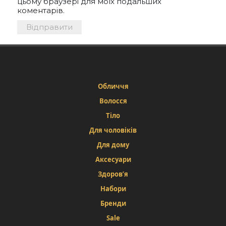
цьому браузері для моїх подальших
коментарів.
Обличчя
Волосся
Тіло
Для чоловіків
Для дому
Аксесуари
Здоров’я
Набори
Бренди
Sale