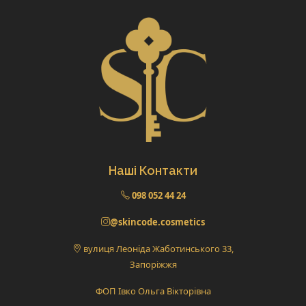
Наші Контакти
098 052 44 24
@skincode.cosmetics
вулиця Леоніда Жаботинського 33,
Запоріжжя
ФОП Івко Ольга Вікторівна