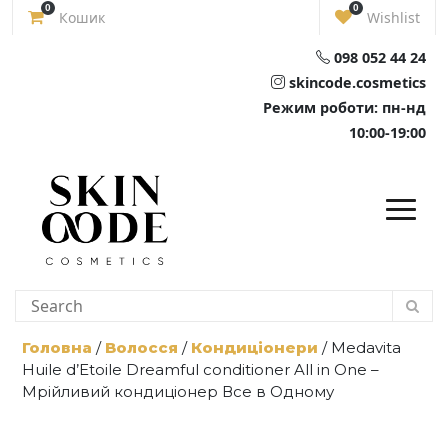
Skip
0
0
Кошик
Wishlist
to
content
098 052 44 24
skincode.cosmetics
Режим роботи: пн-нд
10:00-19:00
Головна
/
Волосся
/
Кондиціонери
/ Medavita
Huile d’Etoile Dreamful conditioner All in One –
Мрійливий кондиціонер Все в Одному