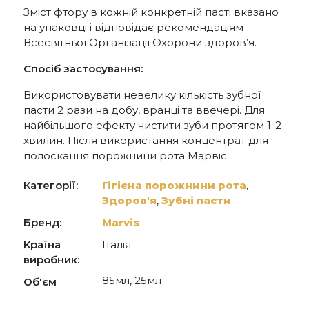
Зміст фтору в кожній конкретній пасті вказано
на упаковці і відповідає рекомендаціям
Всесвітньої Організації Охорони здоров’я.
Спосіб застосування:
Використовувати невелику кількість зубної
пасти 2 рази на добу, вранці та ввечері. Для
найбільшого ефекту чистити зуби протягом 1-2
хвилин. Після використання концентрат для
полоскання порожнини рота Марвіс.
Категорії:
Гігієна порожнини рота
,
Здоров'я
,
Зубні пасти
Бренд:
Marvis
Країна
Італія
виробник:
85мл, 25мл
Об'єм