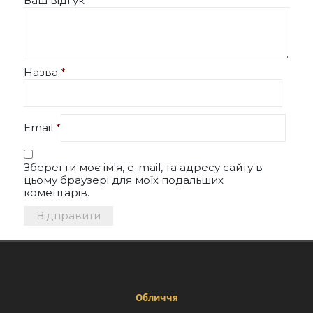
Ваш відгук
*
Назва
*
Email
*
Зберегти моє ім'я, e-mail, та адресу сайту в
цьому браузері для моїх подальших
коментарів.
Обличчя