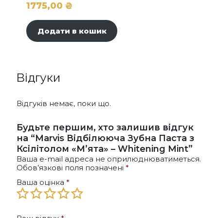
1775,00
₴
Додати в кошик
Відгуки
Відгуків немає, поки що.
Будьте першим, хто залишив відгук
на “Marvis Відбілююча Зубна Паста з
Ксілітолом «М’ята» – Whitening Mint”
Ваша e-mail адреса не оприлюднюватиметься.
Обов’язкові поля позначені
*
Ваша оцінка
*