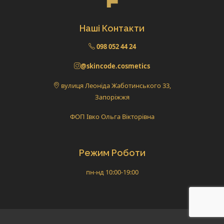
Наші Контакти
098 052 44 24
@skincode.cosmetics
вулиця Леоніда Жаботинського 33,
Запоріжжя
ФОП Івко Ольга Вікторівна
Режим Роботи
пн-нд 10:00-19:00