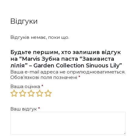
Відгуки
Відгуків немає, поки що.
Будьте першим, хто залишив відгук
на “Marvis Зубна паста “Завивиста
лілія” – Garden Collection Sinuous Lily”
Ваша e-mail адреса не оприлюднюватиметься.
Обов’язкові поля позначені
*
Ваша оцінка
*
Ваш відгук
*