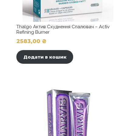
Thalgo Актив Схуднення Спалювач – Activ
Refining Burner
2583,00
₴
Додати в кошик