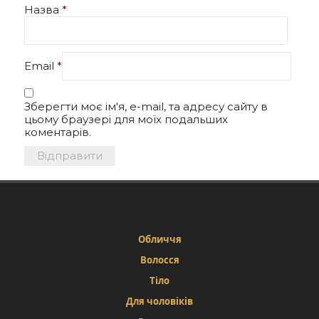
Назва
*
Email
*
Зберегти моє ім'я, e-mail, та адресу сайту в
цьому браузері для моїх подальших
коментарів.
Обличчя
Волосся
Тіло
Для чоловіків