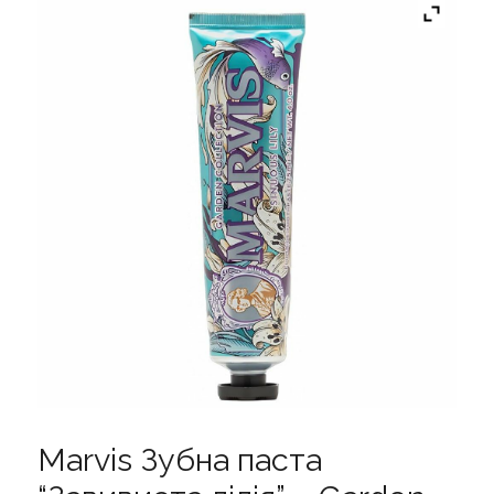
Marvis Зубна паста