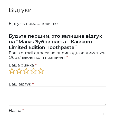
Відгуки
Відгуків немає, поки що.
Будьте першим, хто залишив відгук
на “Marvis Зубна паста – Karakum
Limited Edition Toothpaste”
Ваша e-mail адреса не оприлюднюватиметься.
Обов’язкові поля позначені
*
Ваша оцінка
*
Ваш відгук
*
Назва
*