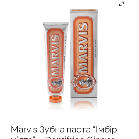
Marvis Зубна паста “Імбір-