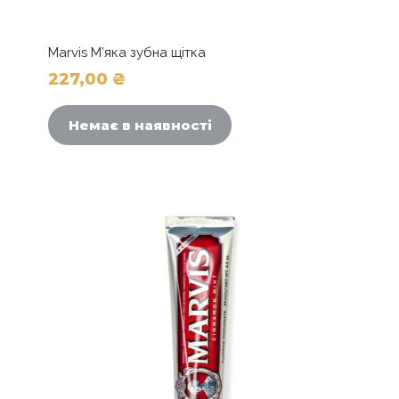
Marvis М’яка зубна щітка
227,00
₴
Немає в наявності