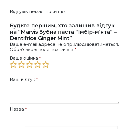
Відгуків немає, поки що.
Будьте першим, хто залишив відгук
на “Marvis Зубна паста “Імбір-м’ята” –
Dentifrice Ginger Mint”
Ваша e-mail адреса не оприлюднюватиметься.
Обов’язкові поля позначені
*
Ваша оцінка
*
Ваш відгук
*
Назва
*