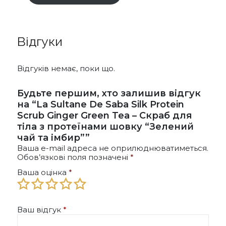
Відгуки
Відгуків немає, поки що.
Будьте першим, хто залишив відгук
на “La Sultane De Saba Silk Protein
Scrub Ginger Green Tea – Скраб для
тіла з протеїнами шовку “Зелений
чай та імбир””
Ваша e-mail адреса не оприлюднюватиметься.
Обов’язкові поля позначені
*
Ваша оцінка
*
Ваш відгук
*