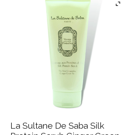
La Sultane De Saba Silk