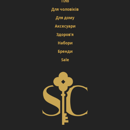
Тіло
Для чоловіків
Для дому
Аксесуари
Здоров’я
Набори
Бренди
Sale