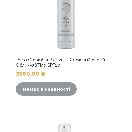
Rhea CreamSun SPF20 – Кремовий спрей
Обличчя&Тіло SPF20
3560,00
₴
Немає в наявності