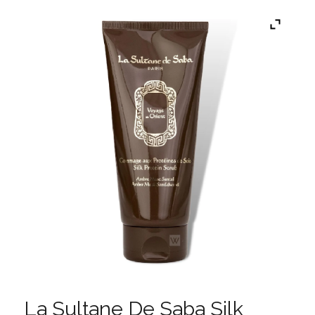
La Sultane De Saba Silk