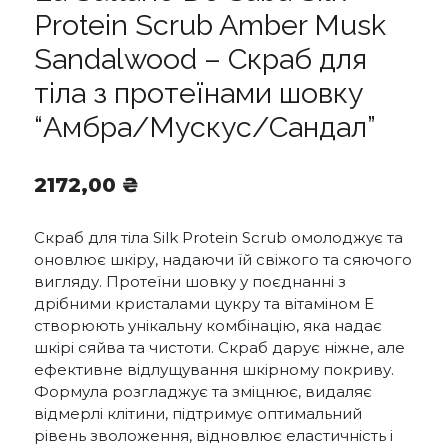
Protein Scrub Amber Musk
Sandalwood – Скраб для
тіла з протеїнами шовку
“Амбра/Мускус/Сандал”
2172,00
₴
Скраб для тіла Silk Protein Scrub омолоджує та
оновлює шкіру, надаючи їй свіжого та сяючого
вигляду. Протеїни шовку у поєднанні з
дрібними кристалами цукру та вітаміном Е
створюють унікальну комбінацію, яка надає
шкірі сяйва та чистоти. Скраб дарує ніжне, але
ефективне відлущування шкірному покриву.
Формула розгладжує та зміцнює, видаляє
відмерлі клітини, підтримує оптимальний
рівень зволоження, відновлює еластичність і