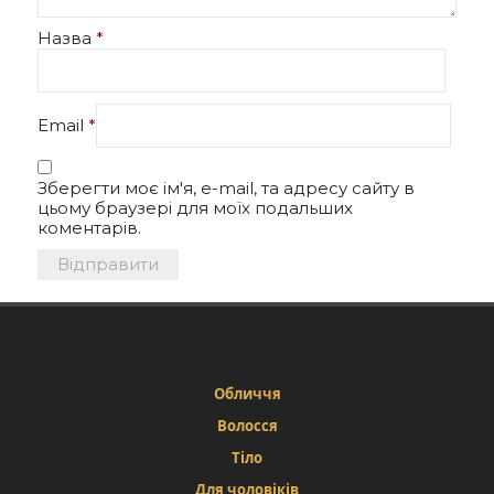
Назва
*
Email
*
Зберегти моє ім'я, e-mail, та адресу сайту в
цьому браузері для моїх подальших
коментарів.
Обличчя
Волосся
Тіло
Для чоловіків