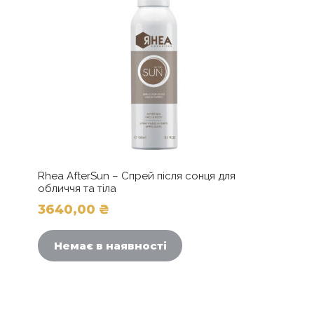
Rhea AfterSun – Спрей після сонця для
обличчя та тіла
3640,00
₴
Немає в наявності