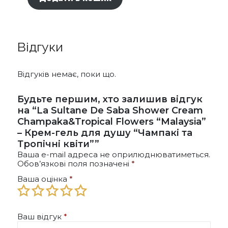
Відгуки
Відгуків немає, поки що.
Будьте першим, хто залишив відгук
на “La Sultane De Saba Shower Cream
Champaka&Tropical Flowers “Malaysia”
– Крем-гель для душу “Чампакі та
Тропічні квіти””
Ваша e-mail адреса не оприлюднюватиметься.
Обов’язкові поля позначені
*
Ваша оцінка
*
Ваш відгук
*