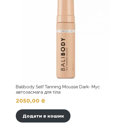
Balibody Self Tanning Mousse Dark- Мус
автозасмага для тіла
2050,00
₴
Додати в кошик