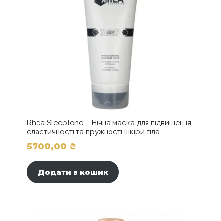
Rhea SleepTone – Нічна маска для підвищення
еластичності та пружності шкіри тіла
5700,00
₴
Додати в кошик