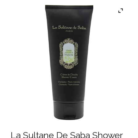
La Sultane De Saba Shower