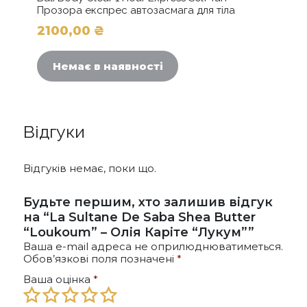
Прозора експрес автозасмага для тіла
2100,00
₴
Немає в наявності
Відгуки
Відгуків немає, поки що.
Будьте першим, хто залишив відгук
на “La Sultane De Saba Shea Butter
“Loukoum” – Олія Каріте “Лукум””
Ваша e-mail адреса не оприлюднюватиметься.
Обов’язкові поля позначені
*
Ваша оцінка
*