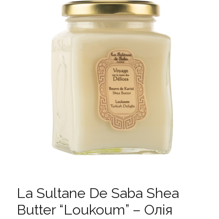
La Sultane De Saba Shea
Butter “Loukoum” – Олія