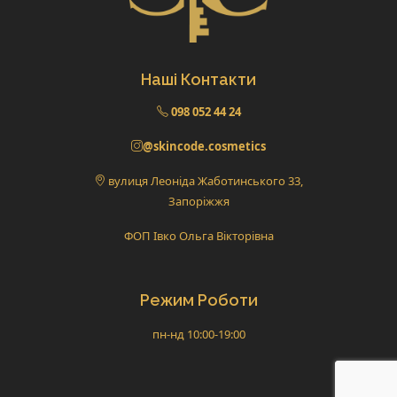
Наші Контакти
098 052 44 24
@skincode.cosmetics
вулиця Леоніда Жаботинського 33,
Запоріжжя
ФОП Івко Ольга Вікторівна
Режим Роботи
пн-нд 10:00-19:00