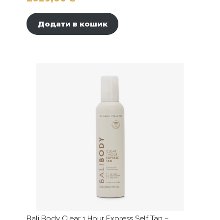
Додати в кошик
Bali Body Clear 1 Hour Express Self Tan –