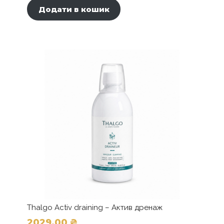
Додати в кошик
4560,00 ₴.
3648,00 ₴.
Thalgo Activ draining – Актив дренаж
2029,00
₴