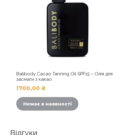
Balibody Cacao Tanning Oil SPF15 – Олія для
засмаги з какао
1700,00
₴
Немає в наявності
Відгуки