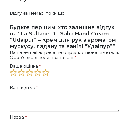
Відгуків немає, поки що.
Будьте першим, хто залишив відгук
на “La Sultane De Saba Hand Cream
“Udaipur” – Крем для рук з ароматом
мускусу, ладану та ванілі “Удаіпур””
Ваша e-mail адреса не оприлюднюватиметься.
Обов’язкові поля позначені
*
Ваша оцінка
*
Ваш відгук
*
Назва
*