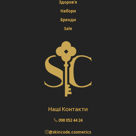
Здоров’я
Набори
Бренди
Sale
Наші Контакти
098 052 44 24
@skincode.cosmetics