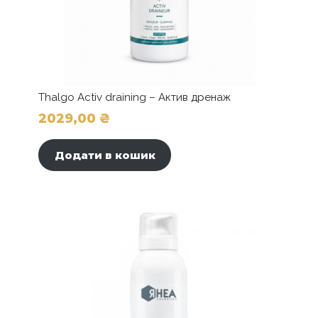
Thalgo Activ draining – Актив дренаж
2029,00
₴
Додати в кошик