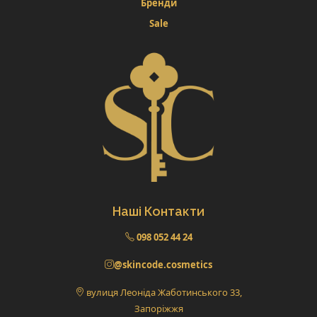
Бренди
Sale
Наші Контакти
098 052 44 24
@skincode.cosmetics
вулиця Леоніда Жаботинського 33,
Запоріжжя