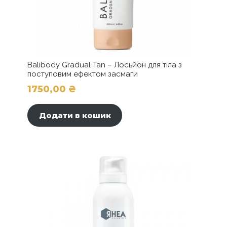
Balibody Gradual Tan – Лосьйон для тіла з
поступовим ефектом засмаги
1750,00
₴
Додати в кошик