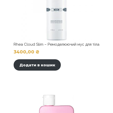
Rhea Cloud Slim – Ремоделюючий мус для тіла
3400,00
₴
Додати в кошик