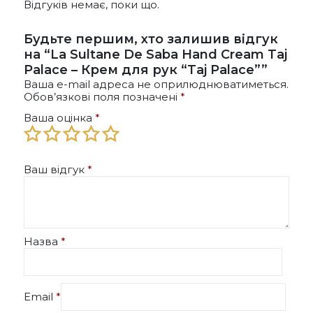
Відгуків немає, поки що.
Будьте першим, хто залишив відгук
на “La Sultane De Saba Hand Cream Taj
Palace – Крем для рук “Taj Palace””
Ваша e-mail адреса не оприлюднюватиметься.
Обов’язкові поля позначені
*
Ваша оцінка
*
Ваш відгук
*
Назва
*
Email
*