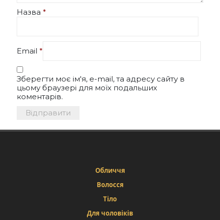
Назва
*
Email
*
Зберегти моє ім'я, e-mail, та адресу сайту в
цьому браузері для моїх подальших
коментарів.
Обличчя
Волосся
Тіло
Для чоловіків