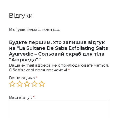
Відгуки
Відгуків немає, поки що.
Будьте першим, хто залишив відгук
на “La Sultane De Saba Exfoliating Salts
Ayurvedic – Сольовий скраб для тіла
“Аюрведа””
Ваша e-mail адреса не оприлюднюватиметься.
Обов’язкові поля позначені
*
Ваша оцінка
*
Ваш відгук
*