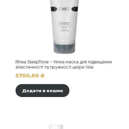
Rhea SleepTone – Нічна маска для підвищення
еластичності та пружності шкіри тіла
5700,00
₴
Додати в кошик