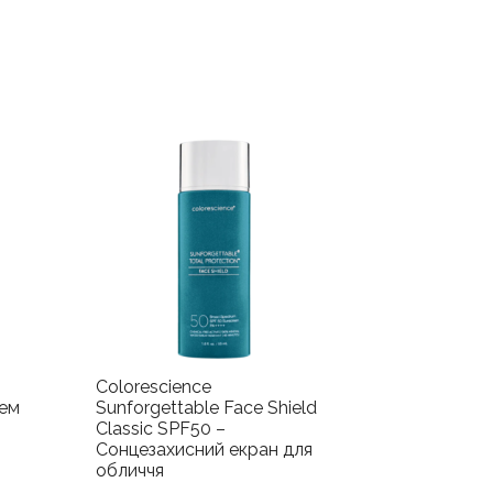
Colorescience
рем
Sunforgettable Face Shield
Classic SPF50 –
Сонцезахисний екран для
обличчя