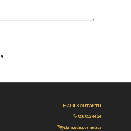
в.
Наші Контакти
098 052 44 24
@skincode.cosmetics