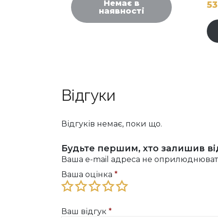
Немає в
5
наявності
Відгуки
Відгуків немає, поки що.
Будьте першим, хто залишив від
Ваша e-mail адреса не оприлюднюват
Ваша оцінка
*
Ваш відгук
*