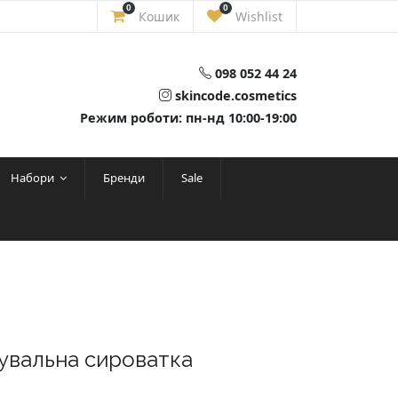
0
0
Кошик
Wishlist
098 052 44 24
skincode.cosmetics
Режим роботи: пн-нд 10:00-19:00
Набори
Бренди
Sale
жувальна сироватка