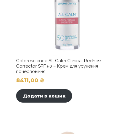
Colorescience All Calm Clinical Redness
Corrector SPF 50 – Крем для усунення
почервоніння
8411,00
₴
Додати в кошик