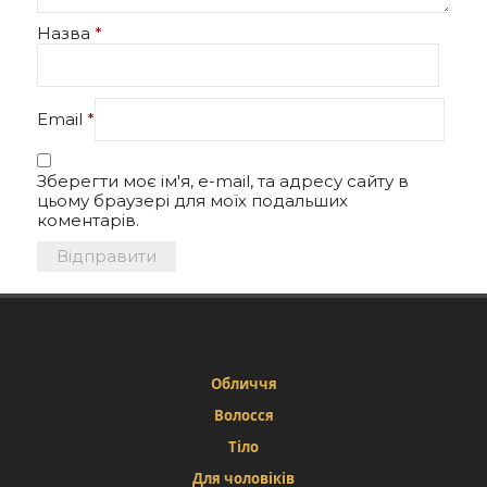
Назва
*
Email
*
Зберегти моє ім'я, e-mail, та адресу сайту в
цьому браузері для моїх подальших
коментарів.
Обличчя
Волосся
Тіло
Для чоловіків