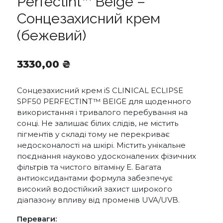
Perfectint™ Beige –
Сонцезахисний крем
(бежевий)
3330,00
₴
Сонцезахисний крем iS CLINICAL ECLIPSE
SPF50 PERFECTINT™ BEIGE для щоденного
використання і тривалого перебування на
сонці. Не залишає білих слідів, не містить
пігментів у складі тому не перекриває
недосконалості на шкірі. Містить унікальне
поєднання науково удосконалених фізичних
фільтрів та чистого вітаміну Е. Багата
антиоксидантами формула забезпечує
високий водостійкий захист широкого
діапазону впливу від променів UVA/UVB.
Переваги: