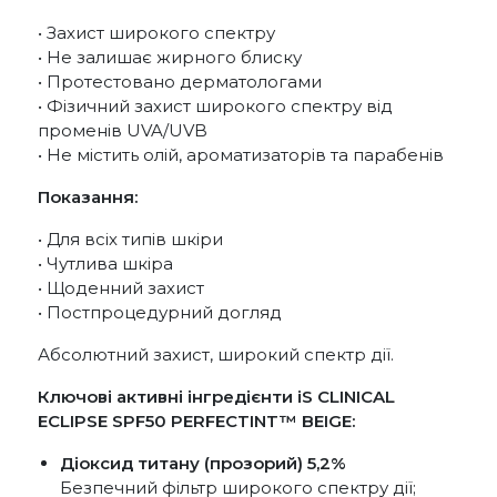
• Захист широкого спектру
• Не залишає жирного блиску
• Протестовано дерматологами
• Фізичний захист широкого спектру від
променів UVA/UVB
• Не містить олій, ароматизаторів та парабенів
Показання:
• Для всіх типів шкіри
• Чутлива шкіра
• Щоденний захист
• Постпроцедурний догляд
Абсолютний захист, широкий спектр дії.
Ключові активні інгредієнти iS CLINICAL
ECLIPSE SPF50 PERFECTINT™ BEIGE:
Діоксид титану (прозорий) 5,2%
Безпечний фільтр широкого спектру дії;