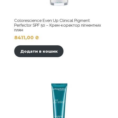
Colorescience Even Up Clinical Pigment
Perfector SPF 50 – Крем-коректор пігментних
плям
8411,00
₴
Додати в кошик