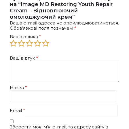
на “Image MD Restoring Youth Repair
Cream – Відновлюючий
омолоджуючий крем”
Ваша e-mail адреса не оприлюднюватиметься.
Обов’язкові поля позначені
*
Ваша оцінка
*
Ваш відгук
*
Назва
*
Email
*
Зберегти моє ім'я, e-mail, та адресу сайту в