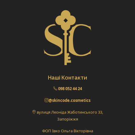
Наші Контакти
098 052 44 24
@skincode.cosmetics
вулиця Леоніда Жаботинського 33,
Запоріжжя
ФОП Івко Ольга Вікторівна