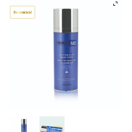
Знижка!