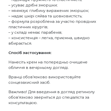
– усуває дрібні зморшки;
– мінімізує глибину виражених зморшок;
– надає шкірі сяйва та шовковистість;
– формула розроблена за участю провідних
пластичних хірургів;
– у складі немає парабенів;
– консистенція – легка, приємна, швидко
вбирається.
Спосіб застосування:
Нанесіть крем на попередньо очищене
обличчя в вечірньому догляді.
Вранці обов’язково використовуйте
сонцезахисний засіб.
Важливо! Для введення в догляд ретинолу
обов’язково зверніться до спеціаліста за
консультацією.