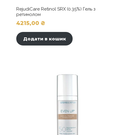
RejudiCare Retinol SRX (0.35%) Гель з
ретинолом
4215,00
₴
Додати в кошик