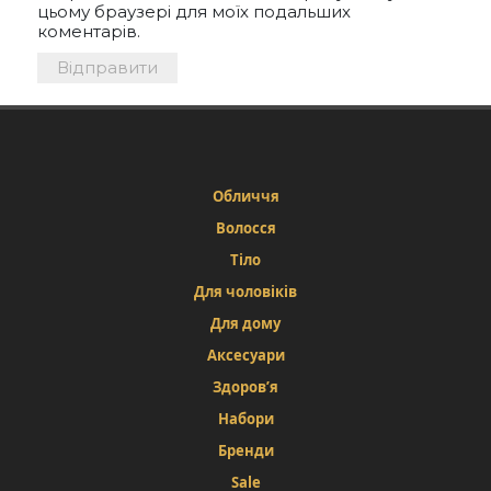
цьому браузері для моїх подальших
коментарів.
Обличчя
Волосся
Тіло
Для чоловіків
Для дому
Аксесуари
Здоров’я
Набори
Бренди
Sale