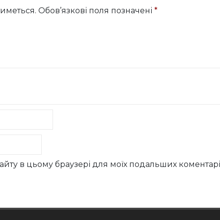
иметься.
Обов’язкові поля позначені
*
у сайту в цьому браузері для моїх подальших коментарі