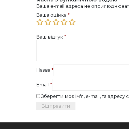
Ваша e-mail адреса не оприлюднюват
Ваша оцінка
*
Ваш відгук
*
Назва
*
Email
*
Зберегти моє ім'я, e-mail, та адрес