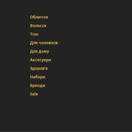
Обличчя
Волосся
Тіло
Для чоловіків
Для дому
Аксесуари
Здоров’я
Набори
Бренди
Sale