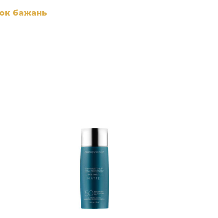
сок бажань