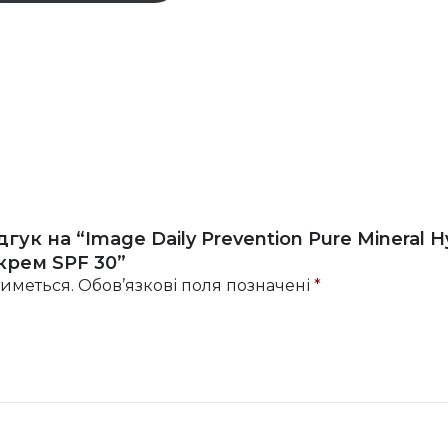
к на “Image Daily Prevention Pure Mineral Hyd
рем SPF 30”
иметься.
Обов’язкові поля позначені
*