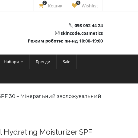
0
0
Кошик
Wishlist
098 052 44 24
skincode.cosmetics
Режим роботи: пн-нд 10:00-19:00
Набори
Бренди
Sale
er SPF 30 – Мінеральний зволожувальний
l Hydrating Moisturizer SPF