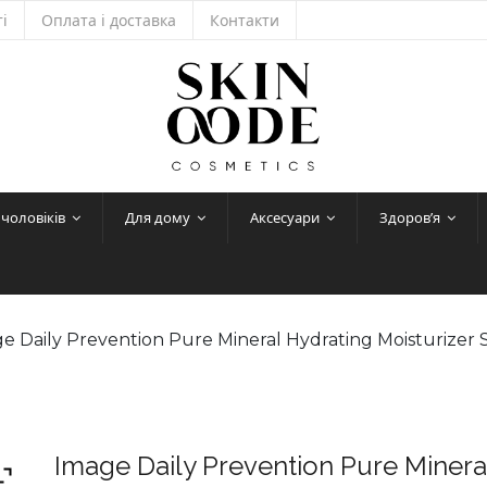
і
Оплата і доставка
Контакти
 чоловіків
Для дому
Аксесуари
Здоров’я
ge Daily Prevention Pure Mineral Hydrating Moisturiz
Image Daily Prevention Pure Minera