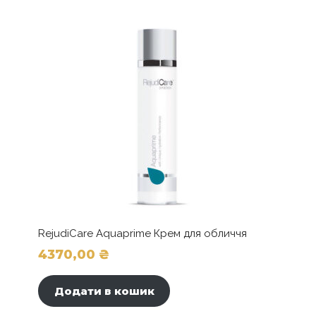
RejudiCare Aquaprime Крем для обличчя
4370,00
₴
Додати в кошик