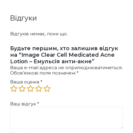
Відгуки
Відгуків немає, поки що.
Будьте першим, хто залишив відгук
на “Image Clear Cell Medicated Acne
Lotion – Емульсія анти-акне”
Ваша e-mail адреса не оприлюднюватиметься.
Обов’язкові поля позначені
*
Ваша оцінка
*
Ваш відгук
*