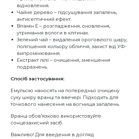
відновлення.
Чайне дерево – підсушування запалень,
антисептичний ефект.
Вітамін Е – розгладження, оновлення,
утримання вологи в клітинах.
Зелений чай – видалення ороговілого шару,
поліпшення кольору обличчя, захист від УФ-
випромінювання.
Екстракт лілії – очищення, зменшення
подразнень.
Спосіб застосування:
Емульсію наносять на попередньо очищену
суху шкіру вранці та ввечері. Підходить для
точкового нанесення на вогнища запалень.
Вранці обов’язково використовуйте
сонцезахисний засіб.
Важливо! Для введення в догляд