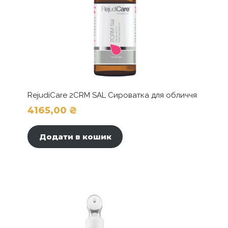
RejudiCare 2CRM SAL Сироватка для обличчя
4165,00
₴
Додати в кошик