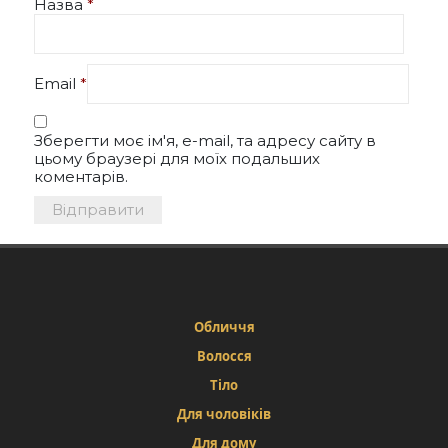
Назва
*
Email
*
Зберегти моє ім'я, e-mail, та адресу сайту в
цьому браузері для моїх подальших
коментарів.
Обличчя
Волосся
Тіло
Для чоловіків
Для дому