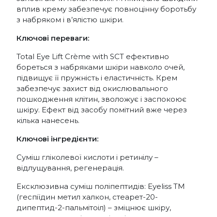
вплив крему забезпечує повноцінну боротьбу
з набряком і в’ялістю шкіри.
Ключові переваги:
Total Eye Lift Crème with SCT ефективно
бореться з набряками шкіри навколо очей,
підвищує її пружність і еластичність. Крем
забезпечує захист від окислювального
пошкодження клітин, зволожує і заспокоює
шкіру. Ефект від засобу помітний вже через
кілька нанесень.
Ключові інгредієнти:
Суміш гліколевої кислоти і ретинілу –
відлущування, регенерація.
Ексклюзивна суміш поліпептидів: Eyeliss TM
(геспіїдин метил халкон, стеарет-20-
дипептид-2-пальмітоіл) – зміцнює шкіру,