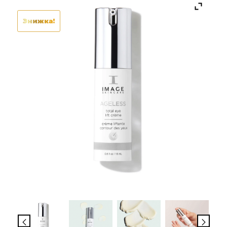
Знижка!