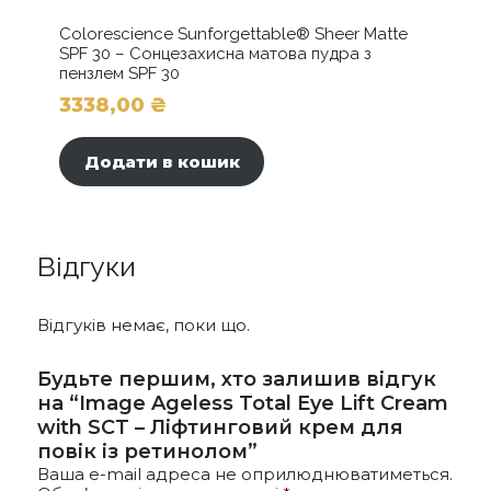
Colorescience Sunforgettable® Sheer Matte
SPF 30 – Сонцезахисна матова пудра з
пензлем SPF 30
3338,00
₴
Додати в кошик
Відгуки
Відгуків немає, поки що.
Будьте першим, хто залишив відгук
на “Image Ageless Total Eye Lift Cream
with SCT – Ліфтинговий крем для
повік із ретинолом”
Ваша e-mail адреса не оприлюднюватиметься.