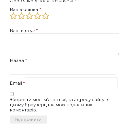
Обов’язкові поля позначені
*
Ваша оцінка
*
Ваш відгук
*
Назва
*
Email
*
Зберегти моє ім'я, e-mail, та адресу сайту в
цьому браузері для моїх подальших
коментарів.