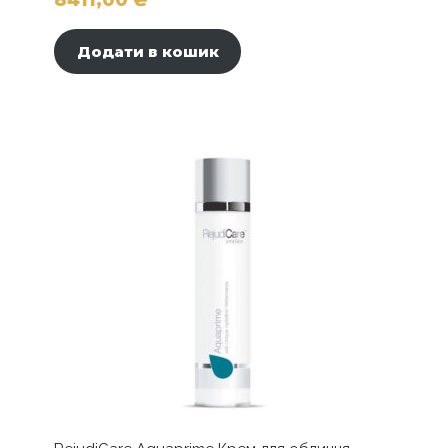
8411,00
₴
Додати в кошик