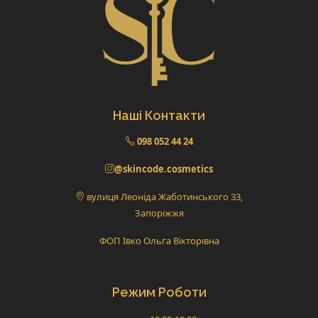
Наші Контакти
098 052 44 24
@skincode.cosmetics
вулиця Леоніда Жаботинського 33,
Запоріжжя
ФОП Івко Ольга Вікторівна
Режим Роботи